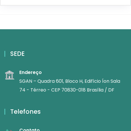
SEDE
Endereço
SGAN – Quadra 601, Bloco H, Edifício Íon Sala
74 - Térreo - CEP 70830-018 Brasília / DF
Telefones
Contato