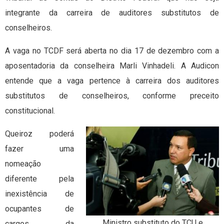
integrante da carreira de auditores substitutos de
conselheiros.
A vaga no TCDF será aberta no dia 17 de dezembro com a
aposentadoria da conselheira Marli Vinhadeli. A Audicon
entende que a vaga pertence à carreira dos auditores
substitutos de conselheiros, conforme preceito
constitucional.
Queiroz poderá
fazer uma
nomeação
diferente pela
inexistência de
ocupantes de
Ministro substituto do TCU e
cargos da