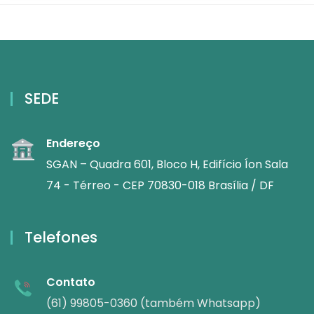
SEDE
Endereço
SGAN – Quadra 601, Bloco H, Edifício Íon Sala
74 - Térreo - CEP 70830-018 Brasília / DF
Telefones
Contato
(61) 99805-0360 (também Whatsapp)