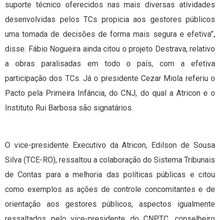
suporte técnico oferecidos nas mais diversas atividades
desenvolvidas pelos TCs propicia aos gestores públicos
uma tomada de decisões de forma mais segura e efetiva”,
disse. Fábio Nogueira ainda citou o projeto Destrava, relativo
a obras paralisadas em todo o país, com a efetiva
participação dos TCs. Já o presidente Cezar Miola referiu o
Pacto pela Primeira Infância, do CNJ, do qual a Atricon e o
Instituto Rui Barbosa são signatários.
O vice-presidente Executivo da Atricon, Edilson de Sousa
Silva (TCE-RO), ressaltou a colaboração do Sistema Tribunais
de Contas para a melhoria das políticas públicas e citou
como exemplos as ações de controle concomitantes e de
orientação aos gestores públicos, aspectos igualmente
ressaltados pelo vice-presidente do CNPTC, conselheiro