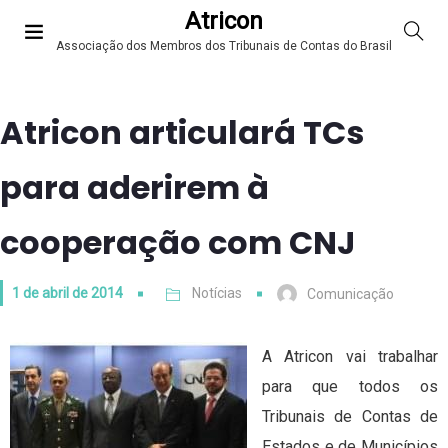
Atricon
Associação dos Membros dos Tribunais de Contas do Brasil
Atricon articulará TCs
para aderirem à
cooperação com CNJ
1 de abril de 2014
Notícias
Comunicação
A Atricon vai trabalhar
para que todos os
Tribunais de Contas de
Estados e de Municípios