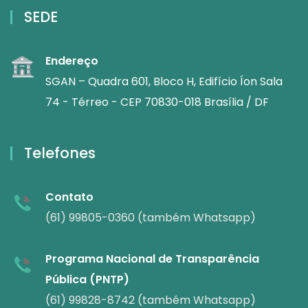
SEDE
Endereço
SGAN – Quadra 601, Bloco H, Edifício Íon Sala
74 - Térreo - CEP 70830-018 Brasília / DF
Telefones
Contato
(61) 99805-0360 (também Whatsapp)
Programa Nacional de Transparência
Pública (PNTP)
(61) 99828-8742 (também Whatsapp)