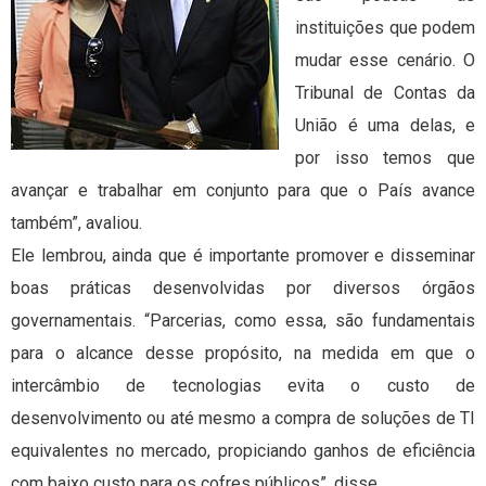
instituições que podem
mudar esse cenário. O
Tribunal de Contas da
União é uma delas, e
por isso temos que
avançar e trabalhar em conjunto para que o País avance
também”, avaliou.
Ele lembrou, ainda que é importante promover e disseminar
boas práticas desenvolvidas por diversos órgãos
governamentais. “Parcerias, como essa, são fundamentais
para o alcance desse propósito, na medida em que o
intercâmbio de tecnologias evita o custo de
desenvolvimento ou até mesmo a compra de soluções de TI
equivalentes no mercado, propiciando ganhos de eficiência
com baixo custo para os cofres públicos”, disse.