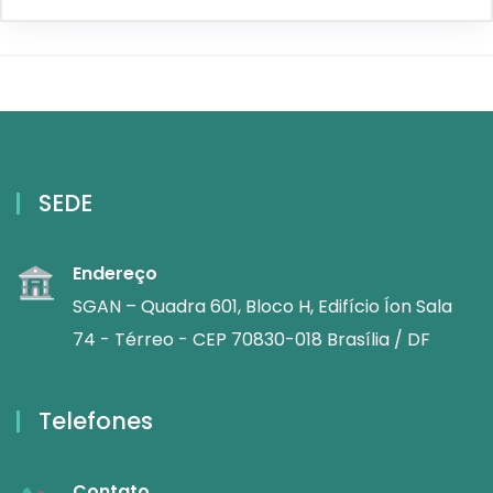
SEDE
Endereço
SGAN – Quadra 601, Bloco H, Edifício Íon Sala
74 - Térreo - CEP 70830-018 Brasília / DF
Telefones
Contato