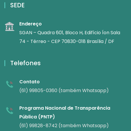
SEDE
Endereço
SGAN – Quadra 601, Bloco H, Edifício Íon Sala
74 - Térreo - CEP 70830-018 Brasília / DF
Telefones
Contato
(61) 99805-0360 (também Whatsapp)
Programa Nacional de Transparência
Pública (PNTP)
(61) 99828-8742 (também Whatsapp)