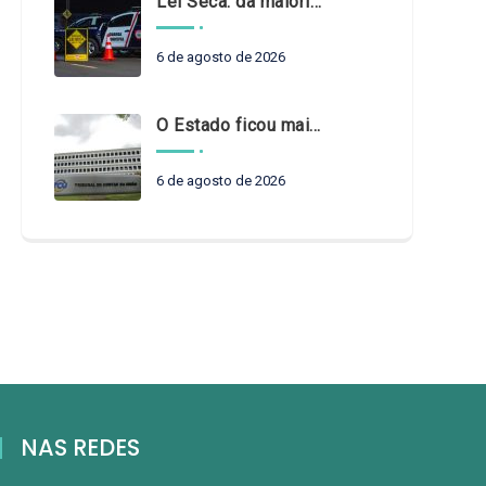
Lei Seca: da maioridade à maturidade
6 de agosto de 2026
O Estado ficou mais complexo. O controle precisa acompanhar
6 de agosto de 2026
NAS REDES