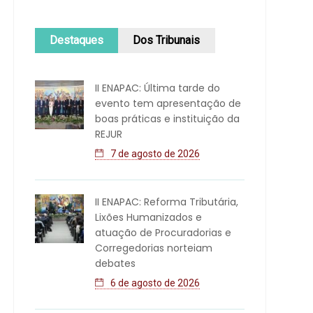
Destaques
Dos Tribunais
II ENAPAC: Última tarde do
evento tem apresentação de
boas práticas e instituição da
REJUR
7 de agosto de 2026
II ENAPAC: Reforma Tributária,
Lixões Humanizados e
atuação de Procuradorias e
Corregedorias norteiam
debates
6 de agosto de 2026