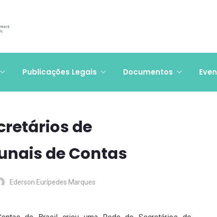
Publicações Legais
Documentos
Even
cretários de
unais de Contas
Ederson Eurípedes Marques