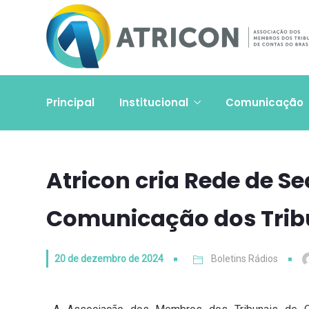
Principal
Institucional
Comunicação
Atricon cria Rede de Se
Comunicação dos Trib
20 de dezembro de 2024
Boletins Rádios