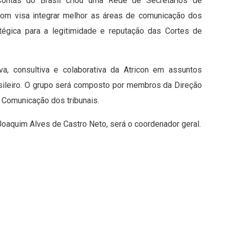
ntas do Brasil criou uma Rede de Secretários de
om visa integrar melhor as áreas de comunicação dos
tégica para a legitimidade e reputação das Cortes de
a, consultiva e colaborativa da Atricon em assuntos
asileiro. O grupo será composto por membros da Direção
 Comunicação dos tribunais.
 Joaquim Alves de Castro Neto, será o coordenador geral.