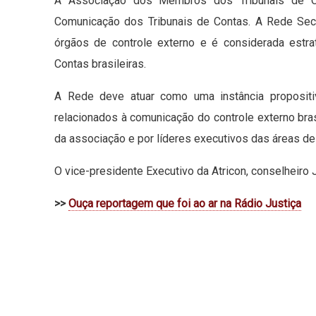
A Associação dos Membros dos Tribunais de Co
Comunicação dos Tribunais de Contas. A Rede Sec
órgãos de controle externo e é considerada estra
Contas brasileiras.
A Rede deve atuar como uma instância propositiv
relacionados à comunicação do controle externo br
da associação e por líderes executivos das áreas de
O vice-presidente Executivo da Atricon, conselheiro
>>
Ouça reportagem que foi ao ar na Rádio Justiça