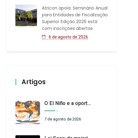
Atricon apoia: Seminário Anual
para Entidades de Fiscalização
Superior Edição 2026 está
com inscrições abertas
6 de agosto de 2026
Artigos
O El Niño e a oportunidade de fortalecer o controle externo das políticas climáticas
7 de agosto de 2026