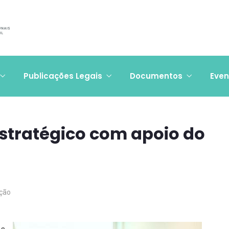
Publicações Legais
Documentos
Even
 Estratégico com apoio do
ção