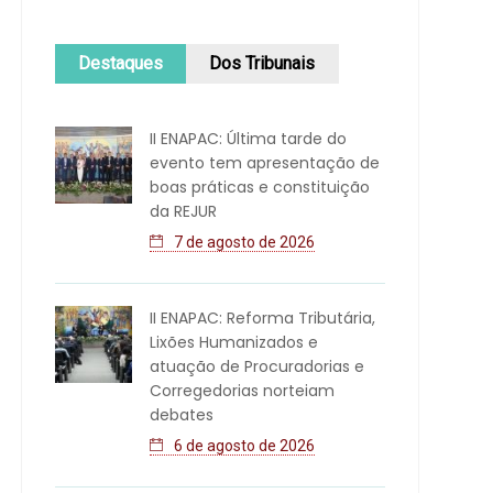
Destaques
Dos Tribunais
II ENAPAC: Última tarde do
evento tem apresentação de
boas práticas e constituição
da REJUR
7 de agosto de 2026
II ENAPAC: Reforma Tributária,
Lixões Humanizados e
atuação de Procuradorias e
Corregedorias norteiam
debates
6 de agosto de 2026