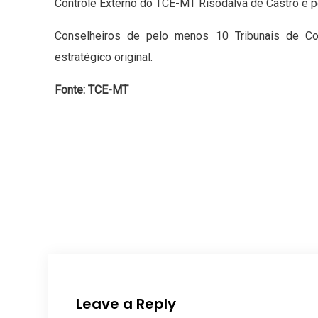
Controle Externo do TCE-MT Risodalva de Castro e pe
Conselheiros de pelo menos 10 Tribunais de Co
estratégico original.
Fonte: TCE-MT
Leave a Reply