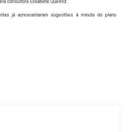
la consultora Elisabete Queiroz.
ntas já acrescentaram sugestões à minuta do plano