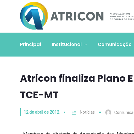
Principal
Institucional
Comunicação
Atricon finaliza Plano
TCE-MT
12 de abril de 2012
Notícias
Comunica