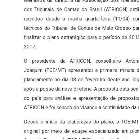
Membros da diretoria da Associação dos Membr
dos Tribunais de Contas do Brasil (ATRICON) est
reunidos desde a manhã quarta-feira (11/04) c
técnicos do Tribunal de Contas de Mato Grosso pa
finalizar o plano estratégico para o período de 201
2017.
O presidente da ATRICON, conselheiro Anton
Joaquim (TCE/MT) apresentou a primeira minuta 
planejamento no dia 08 de fevereiro deste ano, lo
após a posse da nova diretoria. A proposta está se
do país para análise e apresentação de proposta
ATRICON e foi concebido visando a continuidade da a
Desde o início da elaboração do plano, o TCE-M
original por meio de equipe especializada em plan