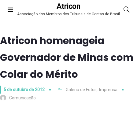
Atricon
Associação dos Membros dos Tribunais de Contas do Brasil
Atricon homenageia
Governador de Minas com
Colar do Mérito
5 de outubro de 2012
Galeria de Fotos
,
Imprensa
Comunicação