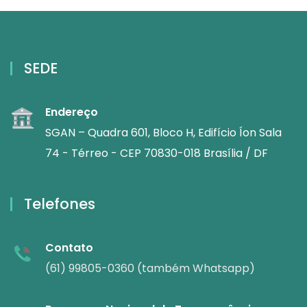
SEDE
Endereço
SGAN – Quadra 601, Bloco H, Edifício Íon Sala
74 - Térreo - CEP 70830-018 Brasília / DF
Telefones
Contato
(61) 99805-0360 (também Whatsapp)