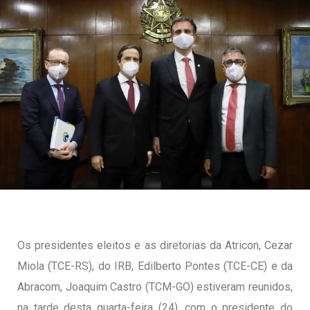
Os presidentes eleitos e as diretorias da Atricon, Cezar
Miola (TCE-RS), do IRB, Edilberto Pontes (TCE-CE) e da
Abracom, Joaquim Castro (TCM-GO) estiveram reunidos,
na tarde desta quarta-feira (24), com o presidente do