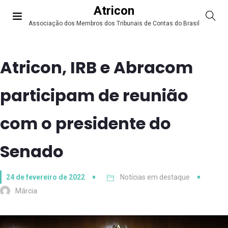
Atricon
Associação dos Membros dos Tribunais de Contas do Brasil
Atricon, IRB e Abracom
participam de reunião
com o presidente do
Senado
24 de fevereiro de 2022
Notícias em destaque
Márcia