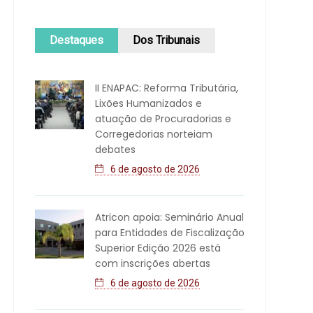
Destaques
Dos Tribunais
II ENAPAC: Reforma Tributária,
Lixões Humanizados e
atuação de Procuradorias e
Corregedorias norteiam
debates
6 de agosto de 2026
Atricon apoia: Seminário Anual
para Entidades de Fiscalização
Superior Edição 2026 está
com inscrições abertas
6 de agosto de 2026