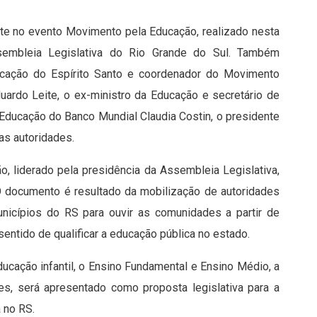
nte no evento Movimento pela Educação, realizado nesta
ssembleia Legislativa do Rio Grande do Sul. Também
ducação do Espírito Santo e coordenador do Movimento
uardo Leite, o ex-ministro da Educação e secretário de
 Educação do Banco Mundial Claudia Costin, o presidente
ras autoridades.
, liderado pela presidência da Assembleia Legislativa,
O documento é resultado da mobilização de autoridades
nicípios do RS para ouvir as comunidades a partir de
ntido de qualificar a educação pública no estado.
ucação infantil, o Ensino Fundamental e Ensino Médio, a
es, será apresentado como proposta legislativa para a
 no RS.