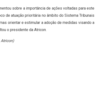
omentou sobre a importância de ações voltadas para este
oco de atuação prioritária no âmbito do Sistema Tribunais
 mas orientar e estimular a adoção de medidas visando a
tou o presidente da Atricon.
 Atricon)