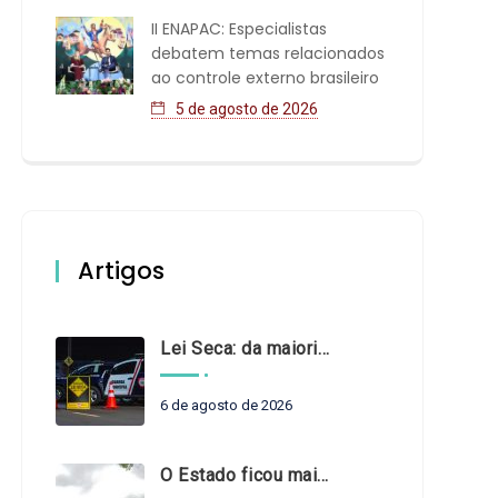
II ENAPAC: Especialistas
debatem temas relacionados
ao controle externo brasileiro
5 de agosto de 2026
Artigos
Lei Seca: da maioridade à maturidade
6 de agosto de 2026
O Estado ficou mais complexo. O controle precisa acompanhar