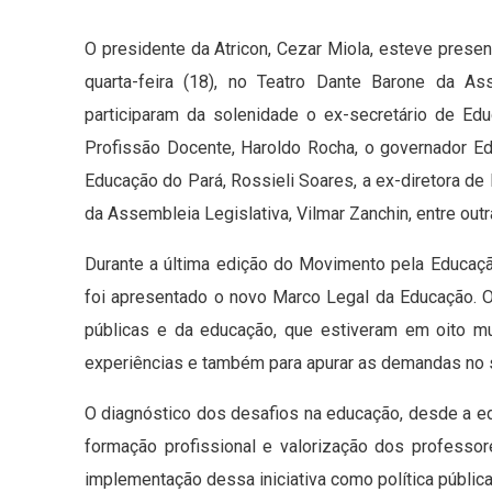
O presidente da Atricon, Cezar Miola, esteve prese
quarta-feira (18), no Teatro Dante Barone da A
participaram da solenidade o ex-secretário de E
Profissão Docente, Haroldo Rocha, o governador Ed
Educação do Pará, Rossieli Soares, a ex-diretora de
da Assembleia Legislativa, Vilmar Zanchin, entre out
Durante a última edição do Movimento pela Educação
foi apresentado o novo Marco Legal da Educação. 
públicas e da educação, que estiveram em oito mu
experiências e também para apurar as demandas no se
O diagnóstico dos desafios na educação, desde a ed
formação profissional e valorização dos professor
implementação dessa iniciativa como política pública