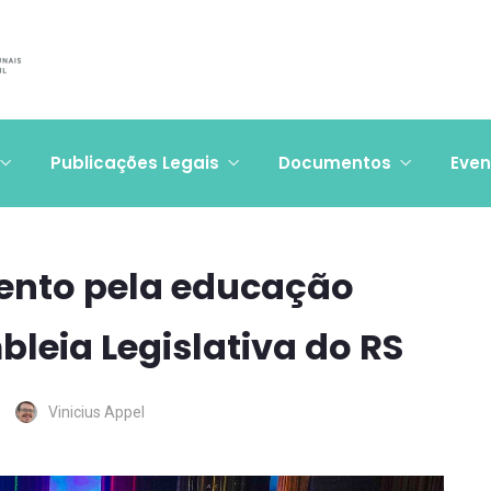
Publicações Legais
Documentos
Even
vento pela educação
leia Legislativa do RS
Vinicius Appel