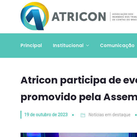
Principal
Institucional
Comunicação
Atricon participa de e
promovido pela Assemb
19 de outubro de 2023
Notícias em destaque