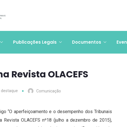
Publicações Legais
Documentos
Even
 na Revista OLACEFS
m destaque
Comunicação
rtigo “O aperfeiçoamento e o desempenho dos Tribunais
na Revista OLACEFS nº18 (julho a dezembro de 2015),