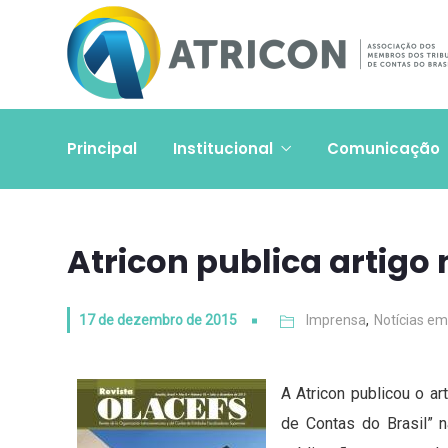
Principal
Institucional
Comunicação
Atricon publica artigo
17 de dezembro de 2015
Imprensa
,
Notícias e
A Atricon publicou o a
de Contas do Brasil” 