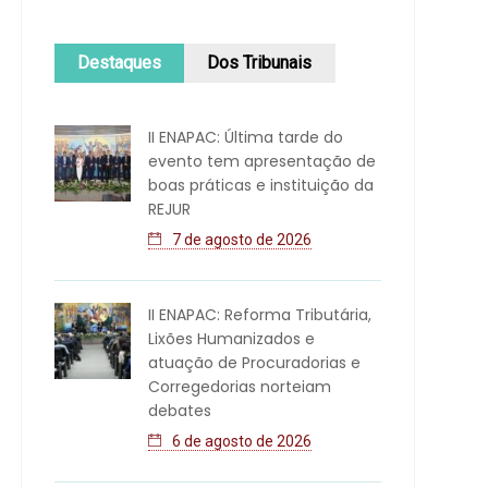
Destaques
Dos Tribunais
II ENAPAC: Última tarde do
evento tem apresentação de
boas práticas e instituição da
REJUR
7 de agosto de 2026
II ENAPAC: Reforma Tributária,
Lixões Humanizados e
atuação de Procuradorias e
Corregedorias norteiam
debates
6 de agosto de 2026