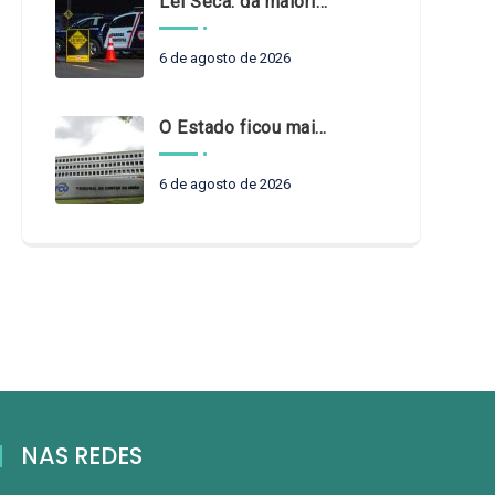
Lei Seca: da maioridade à maturidade
6 de agosto de 2026
O Estado ficou mais complexo. O controle precisa acompanhar
6 de agosto de 2026
NAS REDES