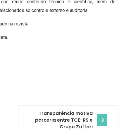
 que reúne conteúdo técnico e científico, além de
elacionados ao controle externo e auditoria.
ado na revista.
eta.
Transparência motiva
parceria entre TCE-RS e
Grupo Zaffari