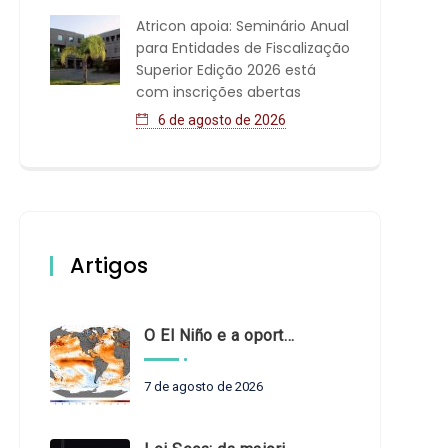
Atricon apoia: Seminário Anual
para Entidades de Fiscalização
Superior Edição 2026 está
com inscrições abertas
6 de agosto de 2026
Artigos
O El Niño e a oportunidade de fortalecer o controle externo das políticas climáticas
7 de agosto de 2026