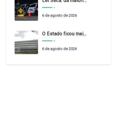
Lei Seca: da maioridade à maturidade
6 de agosto de 2026
O Estado ficou mais complexo. O controle precisa acompanhar
6 de agosto de 2026