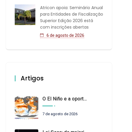
Atricon apoia: Seminário Anual
para Entidades de Fiscalização
Superior Edição 2026 está
com inscrições abertas
6 de agosto de 2026
Artigos
O El Niño e a oportunidade de fortalecer o controle externo das políticas climáticas
7 de agosto de 2026