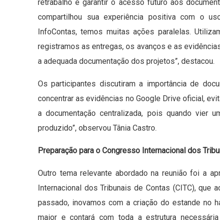
retrabalho e garantir o acesso futuro aos documen
compartilhou sua experiência positiva com o us
InfoContas, temos muitas ações paralelas. Utiliz
registramos as entregas, os avanços e as evidência
a adequada documentação dos projetos”, destacou.
Os participantes discutiram a importância de do
concentrar as evidências no Google Drive oficial, ev
a documentação centralizada, pois quando vier 
produzido”, observou Tânia Castro.
Preparação para o Congresso Internacional dos Tribu
Outro tema relevante abordado na reunião foi a a
Internacional dos Tribunais de Contas (CITC), que
passado, inovamos com a criação do estande no ha
maior e contará com toda a estrutura necessári