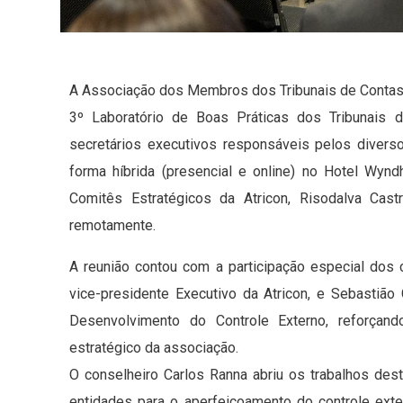
A Associação dos Membros dos Tribunais de Contas do 
3º Laboratório de Boas Práticas dos Tribunais 
secretários executivos responsáveis pelos divers
forma híbrida (presencial e online) no Hotel Wyn
Comitês Estratégicos da Atricon, Risodalva Castr
remotamente.
A reunião contou com a participação especial dos
vice-presidente Executivo da Atricon, e Sebastiã
Desenvolvimento do Controle Externo, reforçand
estratégico da associação.
O conselheiro Carlos Ranna abriu os trabalhos dest
entidades para o aperfeiçoamento do controle exter