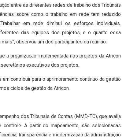
ção entre as diferentes redes de trabalho dos Tribunais
riências sobre como o trabalho em rede tem reduzido
“Trabalhar em rede diminui os esforços individuais.
ferentes das equipes dos projetos, e o quanto essa
a mais”, observou um dos participantes da reunião.
que a organização implementada nos projetos da Atricon
secretários executivos dos projetos.
 em contribuir para o aprimoramento contínuo da gestão
mos ciclos de gestão da Atricon.
mpenho dos Tribunais de Contas (MMD-TC), que avalia
 controle. A partir do mapeamento, são selecionadas
iciência, transparência e modernização da administração