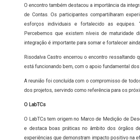
O encontro também destacou a importância da integra
de Contas. Os participantes compartilharam expe
esforços individuais e fortalecido as equipes. 
Percebemos que existem níveis de maturidade di
integração é importante para somar e fortalecer aind
Risodalva Castro encerrou o encontro ressaltando 
está funcionando bem, com o apoio fundamental dos 
A reunião foi concluída com o compromisso de todos
dos projetos, servindo como referência para os próxi
O LabTCs
O LabTCs tem origem no Marco de Medição de Dese
e destaca boas práticas no âmbito dos órgãos de
experiências que demonstram impacto positivo na ef