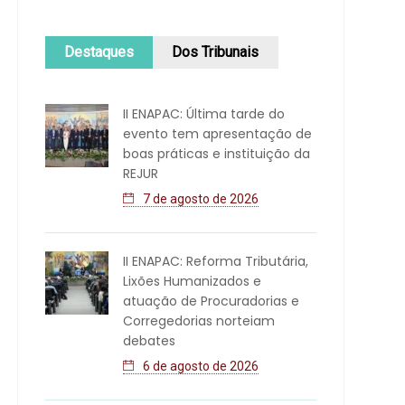
Destaques
Dos Tribunais
II ENAPAC: Última tarde do
evento tem apresentação de
boas práticas e instituição da
REJUR
7 de agosto de 2026
II ENAPAC: Reforma Tributária,
Lixões Humanizados e
atuação de Procuradorias e
Corregedorias norteiam
debates
6 de agosto de 2026