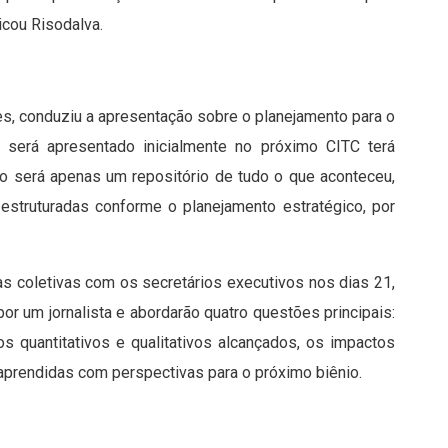
icou Risodalva.
es, conduziu a apresentação sobre o planejamento para o
 será apresentado inicialmente no próximo CITC terá
 não será apenas um repositório de tudo o que aconteceu,
estruturadas conforme o planejamento estratégico, por
stas coletivas com os secretários executivos nos dias 21,
r um jornalista e abordarão quatro questões principais:
os quantitativos e qualitativos alcançados, os impactos
 aprendidas com perspectivas para o próximo biênio.