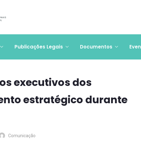
Publicações Legais
Documentos
Even
ios executivos dos
ento estratégico durante
Comunicação