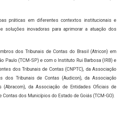
oas práticas em diferentes contextos institucionais e
 e soluções inovadoras para aprimorar a atuação dos
bros dos Tribunais de Contas do Brasil (Atricon) em
ão Paulo (TCM-SP) e com o Instituto Rui Barbosa (IRB) e
entes dos Tribunais de Contas (CNPTC), da Associação
os dos Tribunais de Contas (Audicon), da Associação
os (Abracom), da Associação de Entidades Oficiais de
de Contas dos Municípios do Estado de Goiás (TCM-GO).