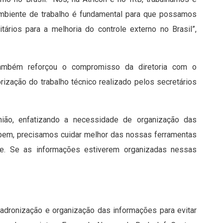
ambiente de trabalho é fundamental para que possamos
tários para a melhoria do controle externo no Brasil”,
também reforçou o compromisso da diretoria com o
rização do trabalho técnico realizado pelos secretários
união, enfatizando a necessidade de organização das
 bem, precisamos cuidar melhor das nossas ferramentas
ive. Se as informações estiverem organizadas nessas
dronização e organização das informações para evitar