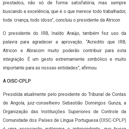
prestados, não só de forma satisfatória, mas sempre
buscando a excelência, que é o que merece todo trabalhador,
toda criança, todo idoso”, concluiu o presidente da Atricon
O presidente do IRB, Inaldo Araújo, também fez uso da
palavra para agradecer a aprovação. “Acredito que IRB,
Atricon e Abracom muito poderão contribuir para esta
integração. É um gesto extremamente simbólico e muito
importante para as nossas entidades”, afirmou.
A OISC-CPLP
Presidida atualmente pelo presidente do Tribunal de Contas
de Angola, juiz-conselheiro Sebastião Domingos Gunza, a
Organização das Instituições Superiores de Controle da
Comunidade dos Países de Língua Portuguesa (OISC-CPLP)
é uma associação autônoma e independente, que busca