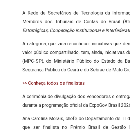
A Rede de Secretários de Tecnologia da Informa
Membros dos Tribunais de Contas do Brasil (Atri
Estratégicas, Cooperação Institucional e Interfederat
A categoria, que visa reconhecer iniciativas que d
valor público compartilhado, tem, ainda, iniciativa
(MPC-SP), do Ministério Público do Estado da Ba
Segurança Pública do Ceará e do Sebrae de Mato Gro
>> Conheça todos os finalistas
A cerimônia de divulgação dos vencedores e entreg
durante a programação oficial da ExpoGov Brasil 202
Ana Carolina Morais, chefe do Departamento de TI d
que ser finalista no Prêmio Brasil de Gestão 