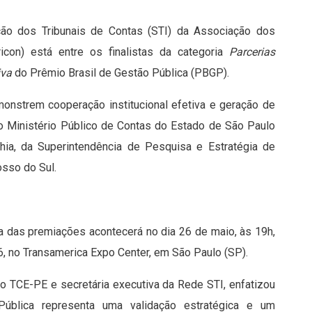
ção dos Tribunais de Contas (STI) da Associação dos
con) está entre os finalistas da categoria
Parcerias
iva
do Prêmio Brasil de Gestão Pública (PBGP).
emonstrem cooperação institucional efetiva e geração de
s do Ministério Público de Contas do Estado de São Paulo
hia, da Superintendência de Pesquisa e Estratégia de
sso do Sul.
a das premiações acontecerá no dia 26 de maio, às 19h,
6, no Transamerica Expo Center, em São Paulo (SP).
o TCE-PE e secretária executiva da Rede STI, enfatizou
Pública representa uma validação estratégica e um