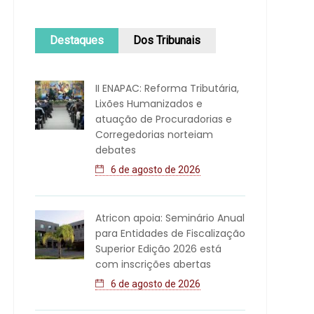
Destaques
Dos Tribunais
II ENAPAC: Reforma Tributária,
Lixões Humanizados e
atuação de Procuradorias e
Corregedorias norteiam
debates
6 de agosto de 2026
Atricon apoia: Seminário Anual
para Entidades de Fiscalização
Superior Edição 2026 está
com inscrições abertas
6 de agosto de 2026