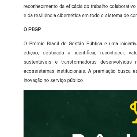
reconhecimento da eficácia do trabalho colaborativ
e da resiliência cibernética em todo o sistema de con
O PBGP
O Prêmio Brasil de Gestão Pública é uma iniciativ
edição, destinada a identificar, reconhecer, val
sustentáveis e transformadoras desenvolvidas 
ecossistemas institucionais. A premiação busca est
inovação no serviço público.