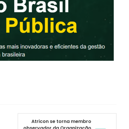
Atricon se torna membro
observador da Organização