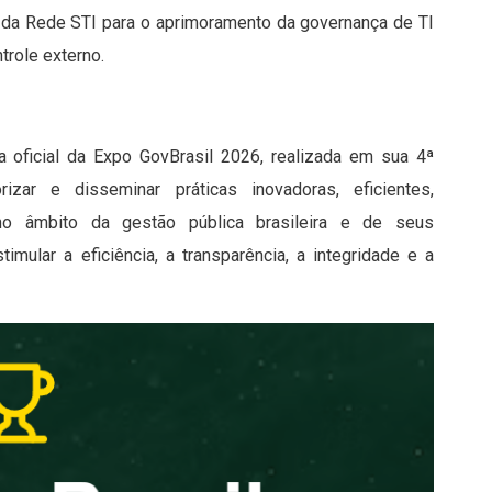
o da Rede STI para o aprimoramento da governança de TI
trole externo.
a oficial da Expo GovBrasil 2026, realizada em sua 4ª
orizar e disseminar práticas inovadoras, eficientes,
no âmbito da gestão pública brasileira e de seus
imular a eficiência, a transparência, a integridade e a