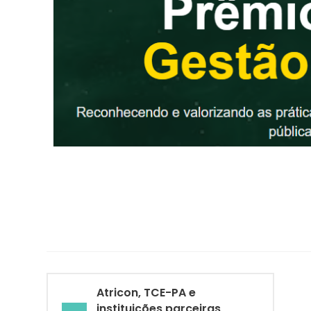
Atricon, TCE-PA e
instituições parceiras