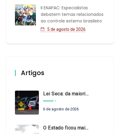
II ENAPAC: Especialistas
debatem temas relacionados
ao controle externo brasileiro
5 de agosto de 2026
Artigos
Lei Seca: da maioridade à maturidade
6 de agosto de 2026
O Estado ficou mais complexo. O controle precisa acompanhar