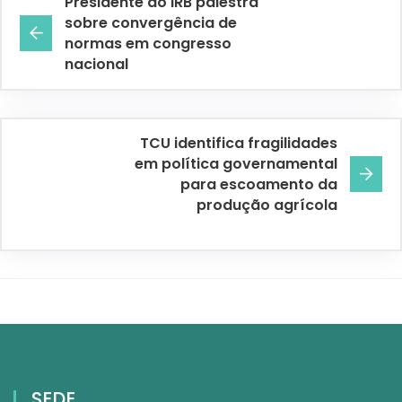
Presidente do IRB palestra
sobre convergência de
normas em congresso
nacional
TCU identifica fragilidades
em política governamental
para escoamento da
produção agrícola
SEDE