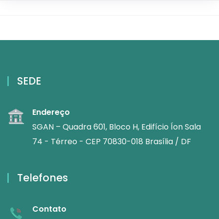
SEDE
Endereço
SGAN – Quadra 601, Bloco H, Edifício Íon Sala
74 - Térreo - CEP 70830-018 Brasília / DF
Telefones
Contato