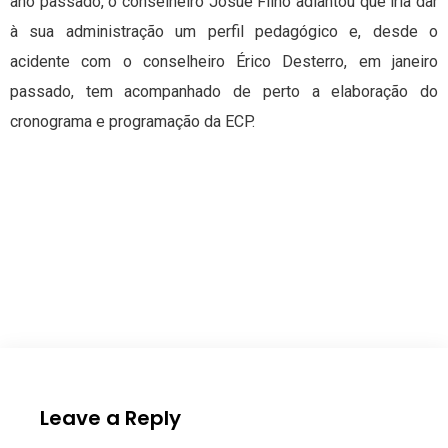
ano passado, o conselheiro Josué Filho adiantou que iria dar
à sua administração um perfil pedagógico e, desde o
acidente com o conselheiro Érico Desterro, em janeiro
passado, tem acompanhado de perto a elaboração do
cronograma e programação da ECP.
Leave a Reply