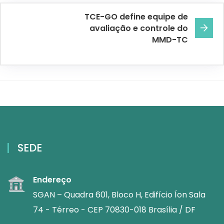
TCE-GO define equipe de
avaliação e controle do
MMD-TC
SEDE
Endereço
SGAN – Quadra 601, Bloco H, Edifício Íon Sala
74 - Térreo - CEP 70830-018 Brasília / DF