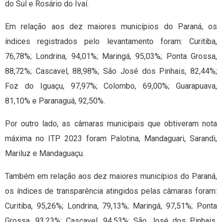
do Sul e Rosário do Ivaí.
Em relação aos dez maiores municípios do Paraná, os
índices registrados pelo levantamento foram: Curitiba,
76,78%; Londrina, 94,01%; Maringá, 95,03%; Ponta Grossa,
88,72%; Cascavel, 88,98%; São José dos Pinhais, 82,44%;
Foz do Iguaçu, 97,97%; Colombo, 69,00%; Guarapuava,
81,10% e Paranaguá, 92,50%.
Por outro lado, as câmaras municipais que obtiveram nota
máxima no ITP 2023 foram Palotina, Mandaguari, Sarandi,
Mariluz e Mandaguaçu.
Também em relação aos dez maiores municípios do Paraná,
os índices de transparência atingidos pelas câmaras foram:
Curitiba, 95,26%; Londrina, 79,13%; Maringá, 97,51%; Ponta
Grossa, 93,23%; Cascavel, 94,53%; São José dos Pinhais,