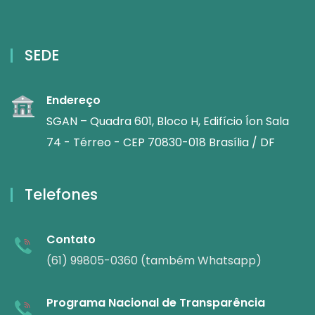
SEDE
Endereço
SGAN – Quadra 601, Bloco H, Edifício Íon Sala
74 - Térreo - CEP 70830-018 Brasília / DF
Telefones
Contato
(61) 99805-0360 (também Whatsapp)
Programa Nacional de Transparência