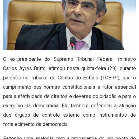
O ex-presidente do Supremo Tribunal Federal, ministro
Carlos Ayres Britto, afirmou nesta quinta-feira (29), durante
palestra no Tribunal de Contas do Estado (TCE-PI), que o
cumprimento das normas constitucionais é fator essencial
para a efetividade de direitos e deveres do cidadão e para o
exercício da democracia. Ele também defendeu a atuação
dos órgãos de controle externo como instrumentos de
fortalecimento da democracia.
Fazendo uma analogia com a propaganda de um posto de