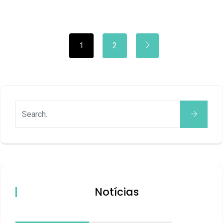
1
2
Notícias