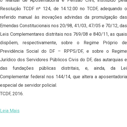
o Manual de Aposentadoria e Pensão Civil, instituído pela
Resolução TCDF nº 124, de 14.12.00 no TCDF, adequando o
referido manual às inovações advindas da promulgação das
Emendas Constitucionais nos 20/98, 41/03, 47/05 e 70/12, das
Leis Complementares distritais nos 769/08 e 840/11, as quais
dispõem, respectivamente, sobre o Regime Próprio de
Previdência Social do DF – RPPS/DF, e sobre o Regime
Jurídico dos Servidores Públicos Civis do DF, das autarquias e
das fundações públicas distritais, e, ainda, da Lei
Complementar federal nos 144/14, que altera a aposentadoria
especial de servidor policial.
TCDF, 2016.
Leia Mais