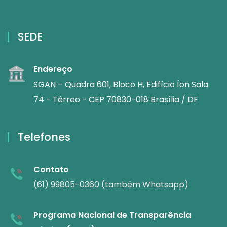
SEDE
Endereço
SGAN – Quadra 601, Bloco H, Edifício Íon Sala
74 - Térreo - CEP 70830-018 Brasília / DF
Telefones
Contato
(61) 99805-0360 (também Whatsapp)
Programa Nacional de Transparência