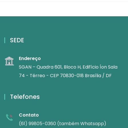
SEDE
Endereço
SGAN – Quadra 601, Bloco H, Edifício Íon Sala
74 - Térreo - CEP 70830-018 Brasília / DF
Telefones
Contato
(61) 99805-0360 (também Whatsapp)