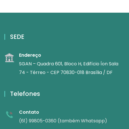
SEDE
Endereço
SGAN – Quadra 601, Bloco H, Edifício Íon Sala
74 - Térreo - CEP 70830-018 Brasília / DF
Telefones
Contato
(61) 99805-0360 (também Whatsapp)