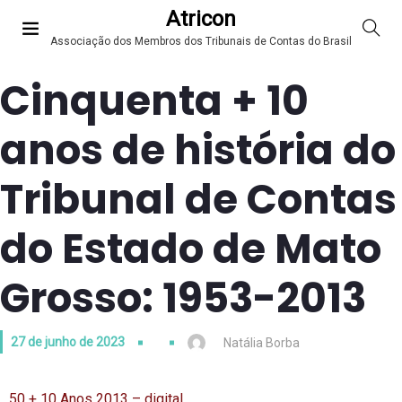
Atricon
Associação dos Membros dos Tribunais de Contas do Brasil
Cinquenta + 10
anos de história do
Tribunal de Contas
do Estado de Mato
Grosso: 1953-2013
27 de junho de 2023
Natália Borba
50 + 10 Anos 2013 – digital