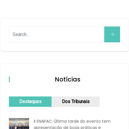
Notícias
Destaques
Dos Tribunais
II ENAPAC: Última tarde do evento tem
apresentação de boas práticas e