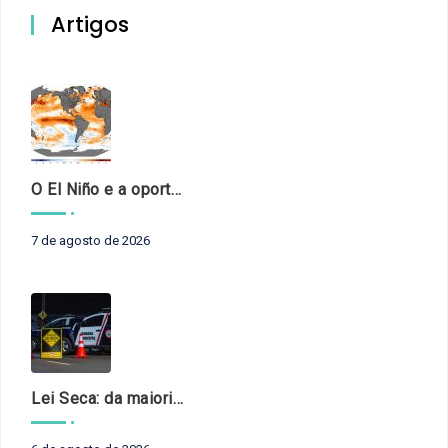
Artigos
O El Niño e a oportunidade de fortalecer o controle externo das políticas climáticas
7 de agosto de 2026
Lei Seca: da maioridade à maturidade