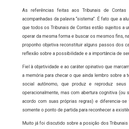
As referências feitas aos Tribunais de Contas 
acompanhadas da palavra “sistema”. É fato que a al
que todos os Tribunais de Contas estão sujeitos a 
operar da mesma forma e buscar os mesmos fins, na
proponho objetiva reconstituir alguns passos dos c
reflexão sobre a possibilidade e a importância de s
Fiel à objetividade e ao caráter opinativo que marca
a memória para checar o que ainda lembro sobre a 
social autônomo, que produz e reproduz seus p
operacionalmente, mas com abertura cognitiva (ou 
acordo com suas próprias regras) e diferencia-se
somente o ponto de partida para reconhecer a existê
Muito já foi discutido sobre a posição dos Tribunais 