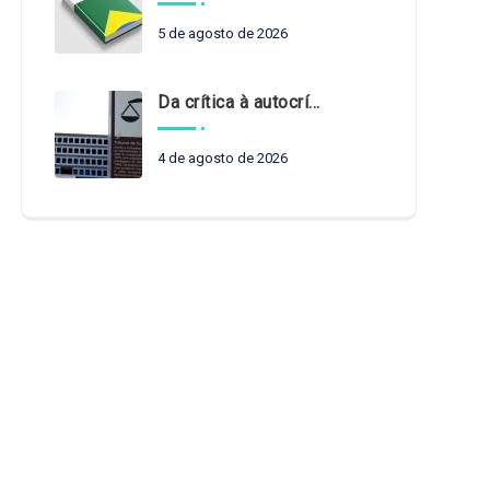
5 de agosto de 2026
Da crítica à autocrítica: Tribunais de Contas sob um novo olhar?
4 de agosto de 2026