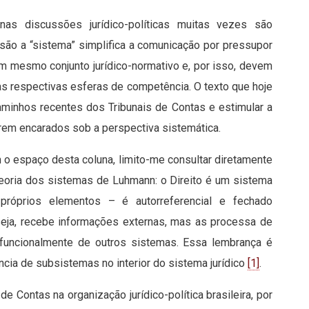
nas discussões jurídico-políticas muitas vezes são
usão a “sistema” simplifica a comunicação por pressupor
um mesmo conjunto jurídico-normativo e, por isso, devem
s respectivas esferas de competência. O texto que hoje
aminhos recentes dos Tribunais de Contas e estimular a
erem encarados sob a perspectiva sistemática.
m o espaço desta coluna, limito-me consultar diretamente
teoria dos sistemas de Luhmann: o Direito é um sistema
róprios elementos – é autorreferencial e fechado
seja, recebe informações externas, mas as processa de
 funcionalmente de outros sistemas. Essa lembrança é
ncia de subsistemas no interior do sistema jurídico
[1]
.
de Contas na organização jurídico-política brasileira, por