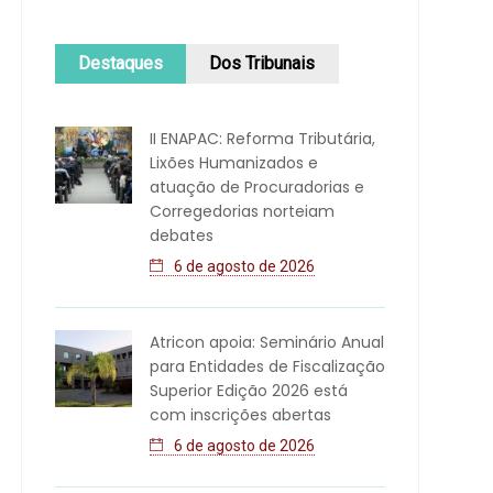
Destaques
Dos Tribunais
II ENAPAC: Reforma Tributária,
Lixões Humanizados e
atuação de Procuradorias e
Corregedorias norteiam
debates
6 de agosto de 2026
Atricon apoia: Seminário Anual
para Entidades de Fiscalização
Superior Edição 2026 está
com inscrições abertas
6 de agosto de 2026