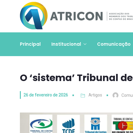
Principal
Institucional
Comunicação
O ‘sistema’ Tribunal d
26 de fevereiro de 2026
Artigos
Comu