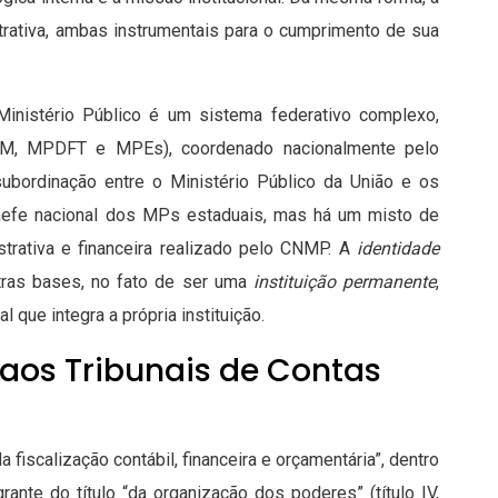
strativa, ambas instrumentais para o cumprimento de sua
Ministério Público é um sistema federativo complexo,
M, MPDFT e MPEs), coordenado nacionalmente pelo
subordinação entre o Ministério Público da União e os
chefe nacional dos MPs estaduais, mas há um misto de
strativa e financeira realizado pelo CNMP. A
identidade
utras bases, no fato de ser uma
instituição permanente
,
 que integra a própria instituição.
aos Tribunais de Contas
 fiscalização contábil, financeira e orçamentária”, dentro
grante do título “da organização dos poderes” (título IV,