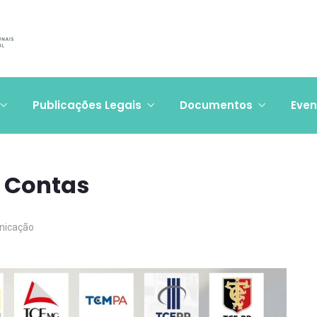
Publicações Legais
Documentos
Even
e Contas
nicação