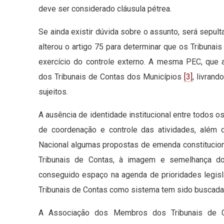
deve ser considerado cláusula pétrea.
Se ainda existir dúvida sobre o assunto, será sepu
alterou o artigo 75 para determinar que os Tribunai
exercício do controle externo. A mesma PEC, que
dos Tribunais de Contas dos Municípios
[3]
, livran
sujeitos.
A ausência de identidade institucional entre todos os
de coordenação e controle das atividades, além
Nacional algumas propostas de emenda constitucio
Tribunais de Contas, à imagem e semelhança d
conseguido espaço na agenda de prioridades legisl
Tribunais de Contas como sistema tem sido buscada
A Associação dos Membros dos Tribunais de C