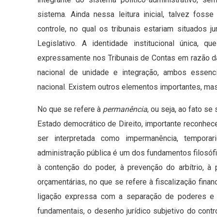
sistema. Ainda nessa leitura inicial, talvez foss
controle, no qual os tribunais estariam situados
Legislativo. A identidade institucional única, q
expressamente nos Tribunais de Contas em razão d
nacional de unidade e integração, ambos essenc
nacional. Existem outros elementos importantes, ma
No que se refere à
permanência
, ou seja, ao fato s
Estado democrático de Direito, importante reconhec
ser interpretada como impermanência, tempora
administração pública é um dos fundamentos filosófi
à contenção do poder, à prevenção do arbítrio, à 
orçamentárias, no que se refere à fiscalização finan
ligação expressa com a separação de poderes e s
fundamentais, o desenho jurídico subjetivo do cont