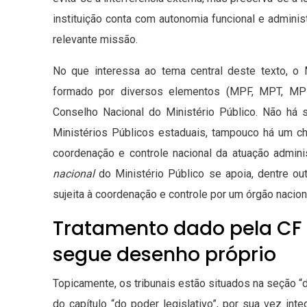
instituição conta com autonomia funcional e admini
relevante missão.
No que interessa ao tema central deste texto, o 
formado por diversos elementos (MPF, MPT, MP
Conselho Nacional do Ministério Público. Não há 
Ministérios Públicos estaduais, tampouco há um 
coordenação e controle nacional da atuação admini
nacional
do Ministério Público se apoia, dentre o
sujeita à coordenação e controle por um órgão nacional
Tratamento dado pela CF 
segue desenho próprio
Topicamente, os tribunais estão situados na seção “da
do capítulo “do poder legislativo”, por sua vez inte