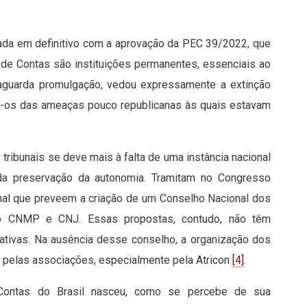
ltada em definitivo com a aprovação da PEC 39/2022, que
s de Contas são instituições permanentes, essenciais ao
 aguarda promulgação, vedou expressamente a extinção
do-os das ameaças pouco republicanas às quais estavam
 tribunais se deve mais à falta de uma instância nacional
 da preservação da autonomia. Tramitam no Congresso
nal que preveem a criação de um Conselho Nacional dos
o CNMP e CNJ. Essas propostas, contudo, não têm
ativas. Na ausência desse conselho, a organização dos
 pelas associações, especialmente pela Atricon
[4]
.
ontas do Brasil nasceu, como se percebe de sua