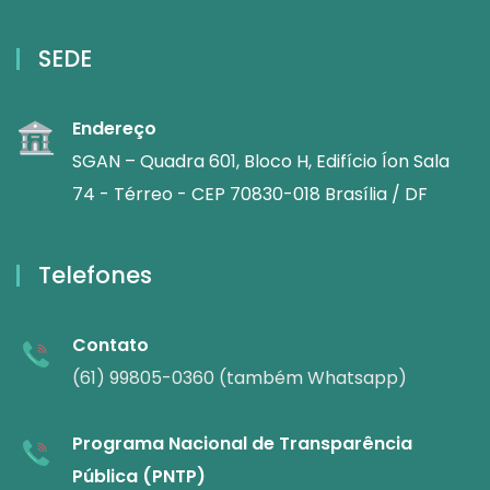
SEDE
Endereço
SGAN – Quadra 601, Bloco H, Edifício Íon Sala
74 - Térreo - CEP 70830-018 Brasília / DF
Telefones
Contato
(61) 99805-0360 (também Whatsapp)
Programa Nacional de Transparência
Pública (PNTP)