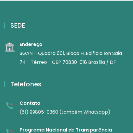
SEDE
Endereço
SGAN – Quadra 601, Bloco H, Edifício Íon Sala
74 - Térreo - CEP 70830-018 Brasília / DF
Telefones
Contato
(61) 99805-0360 (também Whatsapp)
Programa Nacional de Transparência