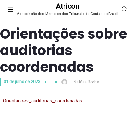
Atricon
Associação dos Membros dos Tribunais de Contas do Brasil
Orientações sobre
auditorias
coordenadas
31 de julho de 2023
Natália Borba
Orientacoes_auditorias_coordenadas