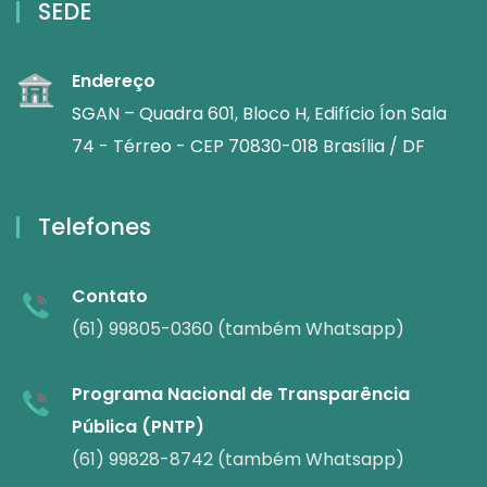
SEDE
Endereço
SGAN – Quadra 601, Bloco H, Edifício Íon Sala
74 - Térreo - CEP 70830-018 Brasília / DF
Telefones
Contato
(61) 99805-0360 (também Whatsapp)
Programa Nacional de Transparência
Pública (PNTP)
(61) 99828-8742 (também Whatsapp)