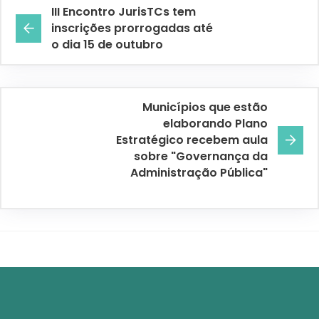
III Encontro JurisTCs tem
inscrições prorrogadas até
o dia 15 de outubro
Municípios que estão
elaborando Plano
Estratégico recebem aula
sobre "Governança da
Administração Pública"