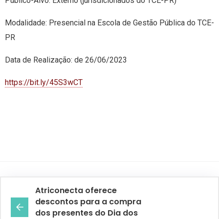
Público-Alvo: Externo (jurisdicionados do TCE-PR)
Modalidade: Presencial na Escola de Gestão Pública do TCE-
PR
Data de Realização: de 26/06/2023
https://bit.ly/45S3wCT
Atriconecta oferece
descontos para a compra
dos presentes do Dia dos