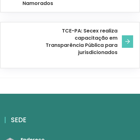
Namorados
TCE-PA: Secex realiza
capacitação em
Transparência Pública para
jurisdicionados
SEDE
Endereço