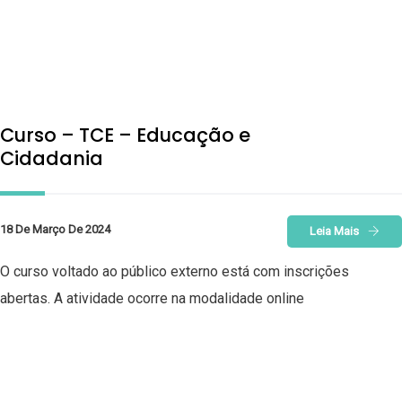
Curso – TCE – Educação e
Cidadania
18 De Março De 2024
Leia Mais
O curso voltado ao público externo está com inscrições
abertas. A atividade ocorre na modalidade online