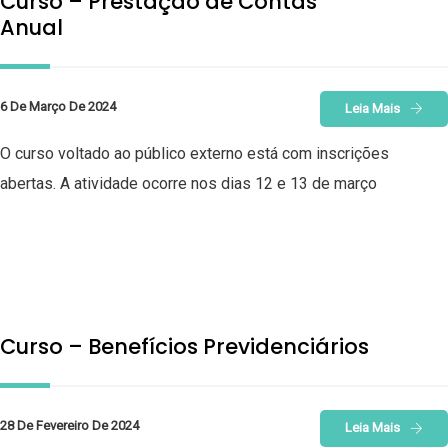
Curso – Prestação de Contas
Anual
6 De Março De 2024
Leia Mais
O curso voltado ao público externo está com inscrições
abertas. A atividade ocorre nos dias 12 e 13 de março
Curso – Benefícios Previdenciários
28 De Fevereiro De 2024
Leia Mais