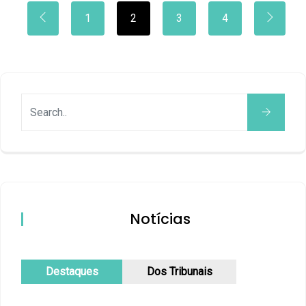
1
2
3
4
Notícias
Destaques
Dos Tribunais