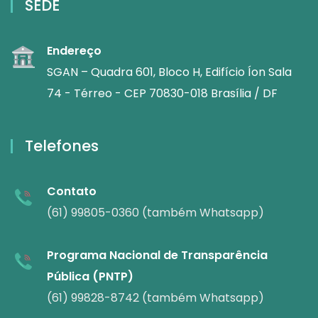
SEDE
Endereço
SGAN – Quadra 601, Bloco H, Edifício Íon Sala
74 - Térreo - CEP 70830-018 Brasília / DF
Telefones
Contato
(61) 99805-0360 (também Whatsapp)
Programa Nacional de Transparência
Pública (PNTP)
(61) 99828-8742 (também Whatsapp)