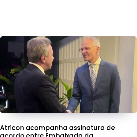
Atricon acompanha assinatura de
acordo entre Embaixada da