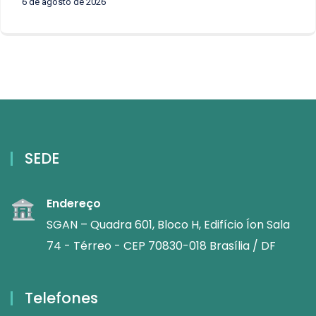
6 de agosto de 2026
SEDE
Endereço
SGAN – Quadra 601, Bloco H, Edifício Íon Sala
74 - Térreo - CEP 70830-018 Brasília / DF
Telefones