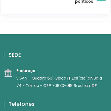
políticos
SEDE
Endereço
SGAN – Quadra 601, Bloco H, Edifício Íon Sala
74 - Térreo - CEP 70830-018 Brasília / DF
Telefones