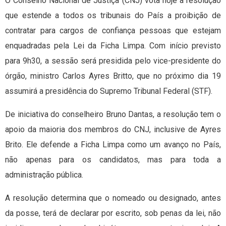
O Conselho Nacional de Justiça (CNJ) vota hoje a resolução
que estende a todos os tribunais do País a proibição de
contratar para cargos de confiança pessoas que estejam
enquadradas pela Lei da Ficha Limpa. Com início previsto
para 9h30, a sessão será presidida pelo vice-presidente do
órgão, ministro Carlos Ayres Britto, que no próximo dia 19
assumirá a presidência do Supremo Tribunal Federal (STF).
De iniciativa do conselheiro Bruno Dantas, a resolução tem o
apoio da maioria dos membros do CNJ, inclusive de Ayres
Brito. Ele defende a Ficha Limpa como um avanço no País,
não apenas para os candidatos, mas para toda a
administração pública.
A resolução determina que o nomeado ou designado, antes
da posse, terá de declarar por escrito, sob penas da lei, não