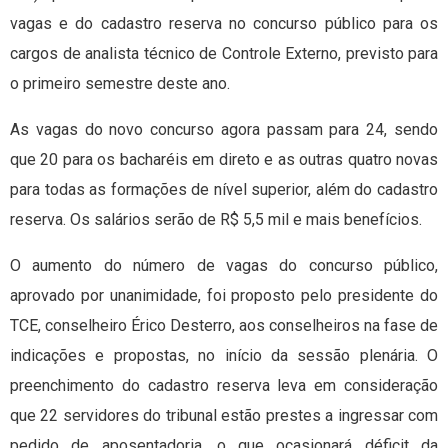
vagas e do cadastro reserva no concurso público para os
cargos de analista técnico de Controle Externo, previsto para
o primeiro semestre deste ano.
As vagas do novo concurso agora passam para 24, sendo
que 20 para os bacharéis em direto e as outras quatro novas
para todas as formações de nível superior, além do cadastro
reserva. Os salários serão de R$ 5,5 mil e mais benefícios.
O aumento do número de vagas do concurso público,
aprovado por unanimidade, foi proposto pelo presidente do
TCE, conselheiro Érico Desterro, aos conselheiros na fase de
indicações e propostas, no início da sessão plenária. O
preenchimento do cadastro reserva leva em consideração
que 22 servidores do tribunal estão prestes a ingressar com
pedido de aposentadoria, o que ocasionará déficit da