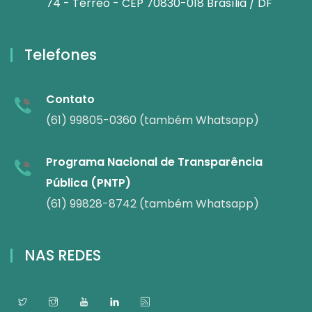
74 - Térreo - CEP 70830-018 Brasília / DF
Telefones
Contato
(61) 99805-0360 (também Whatsapp)
Programa Nacional de Transparência
Pública (PNTP)
(61) 99828-8742 (também Whatsapp)
NAS REDES