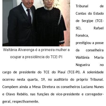
Tribunal de
Contas do Estado
de Sergipe (TCE-
SE), Rafael
Fonsêca,
prestigiou a posse
Waltânia Alvarenga é a primeira mulher a
da conselheira
ocupar a presidência do TCE-PI
Waltânia Maria
Nogueira no
cargo de presidente do TCE do Piauí (TCE-PI). A solenidade
ocorreu nesta quarta, 19, no auditório do próprio Tribunal.
Compõem ainda a Mesa Diretora os conselheiros Luciano Nunes
e Olavo Rebêlo, nas funções de vice-presidente e corregedor-
geral, respectivamente.