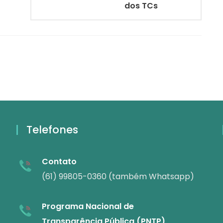
dos TCs
Telefones
Contato
(61) 99805-0360 (também Whatsapp)
Programa Nacional de
Transparência Pública (PNTP)