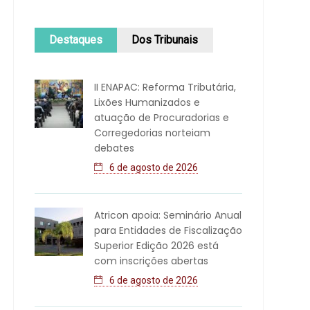
Destaques
Dos Tribunais
II ENAPAC: Reforma Tributária,
Lixões Humanizados e
atuação de Procuradorias e
Corregedorias norteiam
debates
6 de agosto de 2026
Atricon apoia: Seminário Anual
para Entidades de Fiscalização
Superior Edição 2026 está
com inscrições abertas
6 de agosto de 2026