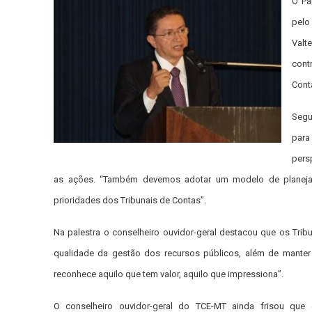
O Pa
pelo
Valte
cont
Conta
Segu
para
pers
as ações. “Também devemos adotar um modelo de planejam
prioridades dos Tribunais de Contas”.
Na palestra o conselheiro ouvidor-geral destacou que os Tri
qualidade da gestão dos recursos públicos, além de manter a
reconhece aquilo que tem valor, aquilo que impressiona”.
O conselheiro ouvidor-geral do TCE-MT ainda frisou que 