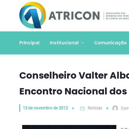
Principal
Institucional
Comunicação
Conselheiro Valter Alb
Encontro Nacional dos
13 de novembro de 2012
Notícias
Com