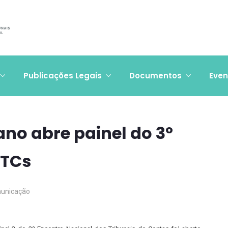
Publicações Legais
Documentos
Even
ano abre painel do 3º
 TCs
unicação