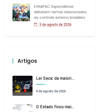
II ENAPAC: Especialistas
debatem temas relacionados
ao controle externo brasileiro
5 de agosto de 2026
Artigos
Lei Seca: da maioridade à maturidade
6 de agosto de 2026
O Estado ficou mais complexo. O controle precisa acompanhar