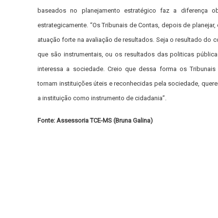
baseados no planejamento estratégico faz a diferença ob
estrategicamente. “Os Tribunais de Contas, depois de planejar
atuação forte na avaliação de resultados. Seja o resultado do c
que são instrumentais, ou os resultados das politicas públic
interessa a sociedade. Creio que dessa forma os Tribunais
tornam instituições úteis e reconhecidas pela sociedade, quer
a instituição como instrumento de cidadania”.
Fonte: Assessoria TCE-MS (Bruna Galina)