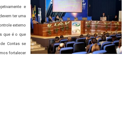
jetivamente e
, devem ter uma
ontrole externo
as que é o que
 de Contas se
emos fortalecer