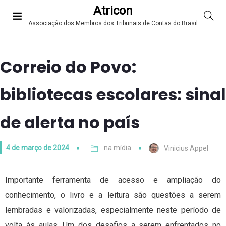
Atricon
Associação dos Membros dos Tribunais de Contas do Brasil
Correio do Povo:
bibliotecas escolares: sinal
de alerta no país
4 de março de 2024
na mídia
Vinicius Appel
Importante ferramenta de acesso e ampliação do
conhecimento, o livro e a leitura são questões a serem
lembradas e valorizadas, especialmente neste período de
volta às aulas. Um dos desafios a serem enfrentados no