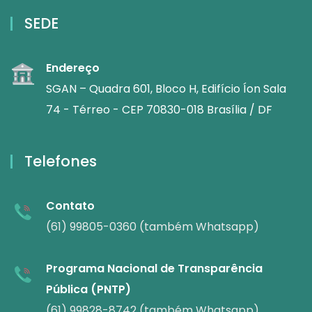
SEDE
Endereço
SGAN – Quadra 601, Bloco H, Edifício Íon Sala
74 - Térreo - CEP 70830-018 Brasília / DF
Telefones
Contato
(61) 99805-0360 (também Whatsapp)
Programa Nacional de Transparência
Pública (PNTP)
(61) 99828-8742 (também Whatsapp)