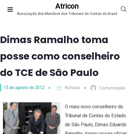
Atricon
Associação dos Membros dos Tribunais de Contas do Brasil
Dimas Ramalho toma
posse como conselheiro
do TCE de São Paulo
15 de agosto de 2012
Notícias
Comunicação
O mais novo conselheiro do
Tribunal de Contas do Estado
de São Paulo, Dimas Eduardo
Ramalho, tomou posse oficial