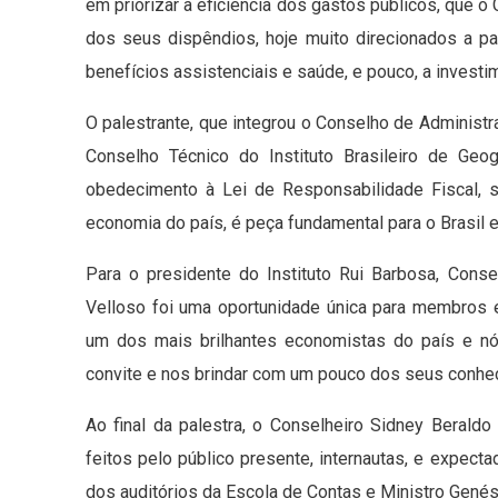
em priorizar a eficiência dos gastos públicos, que 
dos seus dispêndios, hoje muito direcionados a 
benefícios assistenciais e saúde, e pouco, a investi
O palestrante, que integrou o Conselho de Administr
Conselho Técnico do Instituto Brasileiro de Geog
obedecimento à Lei de Responsabilidade Fiscal, s
economia do país, é peça fundamental para o Brasil e
Para o presidente do Instituto Rui Barbosa, Conse
Velloso foi uma oportunidade única para membros e
um dos mais brilhantes economistas do país e nó
convite e nos brindar com um pouco dos seus conhec
Ao final da palestra, o Conselheiro Sidney Beraldo
feitos pelo público presente, internautas, e expe
dos auditórios da Escola de Contas e Ministro Gené