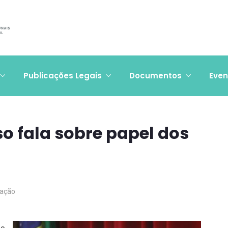
Publicações Legais
Documentos
Even
o fala sobre papel dos
ação