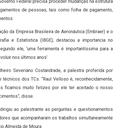
o Governo Federal precisa proceder mudanças na estrutura
pagamentos de pessoas, tais como folha de pagamento,
mentos.
ação da Empresa Brasileira de Aeronáutica (Embraer) e o
rafia e Estatística (IBGE), destacou a importancia no
egundo ele, ‘uma ferramenta é importantíssima para a
voluir nos últimos anos’.
lheiro Severiano Costandrade, a palestra proferida por
 técnicos dos TCs. “Raul Velloso é, reconhecidamente,
s ficamos muito felizes por ele ter aceitado o nosso
imentos”, disse.
 dirigiu ao palestrante as perguntas e questionamentos
ctadores que acompanharam os trabalhos simultaneamente
sio Almeida de Moura.