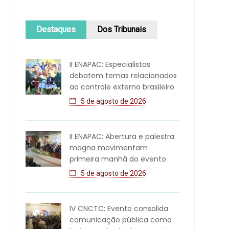
Destaques
Dos Tribunais
II ENAPAC: Especialistas
debatem temas relacionados
ao controle externo brasileiro
5 de agosto de 2026
II ENAPAC: Abertura e palestra
magna movimentam
primeira manhã do evento
5 de agosto de 2026
IV CNCTC: Evento consolida
comunicação pública como