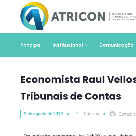
Principal
Institucional
Comunicação
Economista Raul Vellos
Tribunais de Contas
9 de agosto de 2013
Notícias
Comunic