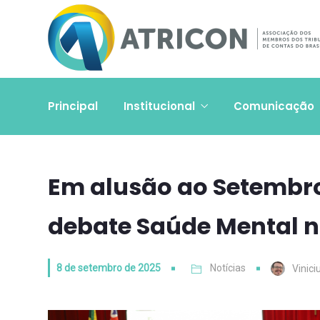
Principal
Institucional
Comunicação
Em alusão ao Setembr
debate Saúde Mental n
8 de setembro de 2025
Notícias
Vinici