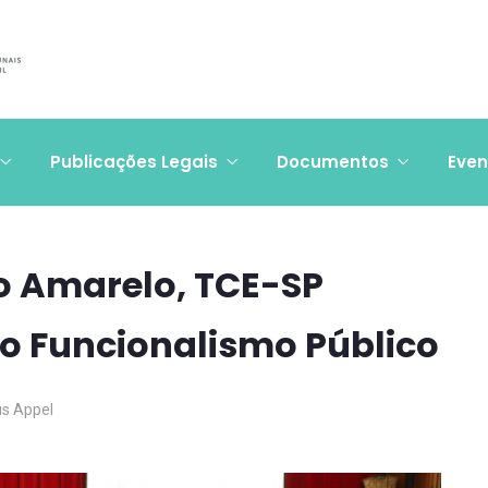
Publicações Legais
Documentos
Even
o Amarelo, TCE-SP
o Funcionalismo Público
us Appel