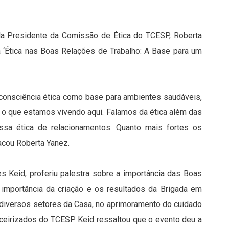
ela Presidente da Comissão de Ética do TCESP, Roberta
 a ‘Ética nas Boas Relações de Trabalho: A Base para um
 consciência ética como base para ambientes saudáveis,
é o que estamos vivendo aqui. Falamos da ética além das
ssa ética de relacionamentos. Quanto mais fortes os
acou Roberta Yanez.
s Keid, proferiu palestra sobre a importância das Boas
importância da criação e os resultados da Brigada em
 diversos setores da Casa, no aprimoramento do cuidado
rceirizados do TCESP. Keid ressaltou que o evento deu a