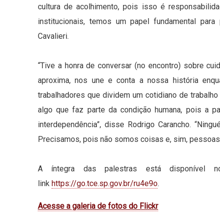
cultura de acolhimento, pois isso é responsabil
institucionais, temos um papel fundamental par
Cavalieri.
“Tive a honra de conversar (no encontro) sobre cu
aproxima, nos une e conta a nossa história enqu
trabalhadores que dividem um cotidiano de trabalho 
algo que faz parte da condição humana, pois a par
interdependência”, disse Rodrigo Carancho. “Ning
Precisamos, pois não somos coisas e, sim, pessoas
A íntegra das palestras está disponível
link
https://go.tce.sp.gov.br/ru4e9o
.
Acesse a galeria de fotos do Flickr