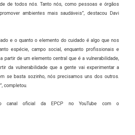
idade de todos nós. Tanto nós, como pessoas e órgãos
a promover ambientes mais saudáveis”, destacou Davi
idado e o quanto o elemento do cuidado é algo que nos
anto espécie, campo social, enquanto profissionais e
a partir de um elemento central que é a vulnerabilidade,
tir da vulnerabilidade que a gente vai experimentar a
uém se basta sozinho, nós precisamos uns dos outros.
”, completou.
 no canal oficial da EPCP no YouTube com o