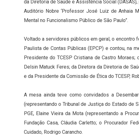
da Diretoria de Saúde e Assistência Social (DASAS),
Auditório Nobre ‘Professor José Luiz de Anhaia Me
Mental no Funcionalismo Público de São Paulo”.
Voltado a servidores públicos em geral, o encontro fo
Paulista de Contas Públicas (EPCP) e contou, na m
Presidente do TCESP Cristiana de Castro Moraes; 
Delsin Matuck Feres; da Diretora da Diretoria de Sa
e da Presidente da Comissão de Ética do TCESP, Ro
A mesa ainda teve como convidados a Desembarga
(representando o Tribunal de Justiça do Estado de 
PGE, Elaine Vieira da Mota (representando a Procu
Fundação Casa, Cláudia Carletto; o Procurador Fed
Cuidado, Rodrigo Carancho.