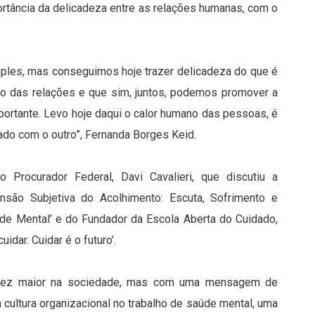
ortância da delicadeza entre as relações humanas, com o
mples, mas conseguimos hoje trazer delicadeza do que é
ão das relações e que sim, juntos, podemos promover a
mportante. Levo hoje daqui o calor humano das pessoas, é
dado com o outro”, Fernanda Borges Keid.
Procurador Federal, Davi Cavalieri, que discutiu a
nsão Subjetiva do Acolhimento: Escuta, Sofrimento e
úde Mental’ e do Fundador da Escola Aberta do Cuidado,
idar. Cuidar é o futuro’.
a vez maior na sociedade, mas com uma mensagem de
cultura organizacional no trabalho de saúde mental, uma