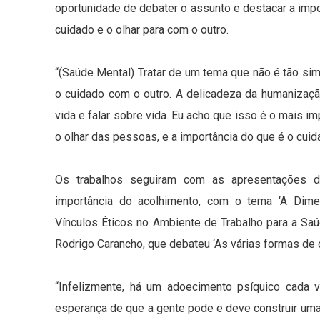
oportunidade de debater o assunto e destacar a imp
cuidado e o olhar para com o outro.
“(Saúde Mental) Tratar de um tema que não é tão si
o cuidado com o outro. A delicadeza da humanizaç
vida e falar sobre vida. Eu acho que isso é o mais i
o olhar das pessoas, e a importância do que é o cui
Os trabalhos seguiram com as apresentações do 
importância do acolhimento, com o tema ‘A Dime
Vínculos Éticos no Ambiente de Trabalho para a Sa
Rodrigo Carancho, que debateu ‘As várias formas de cu
“Infelizmente, há um adoecimento psíquico cad
esperança de que a gente pode e deve construir uma 