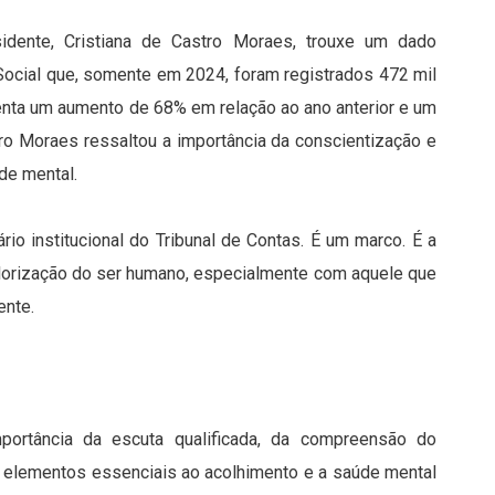
sidente, Cristiana de Castro Moraes, trouxe um dado
 Social que, somente em 2024, foram registrados 472 mil
enta um aumento de 68% em relação ao ano anterior e um
stro Moraes ressaltou a importância da conscientização e
de mental.
o institucional do Tribunal de Contas. É um marco. É a
orização do ser humano, especialmente com aquele que
ente.
portância da escuta qualificada, da compreensão do
o elementos essenciais ao acolhimento e a saúde mental