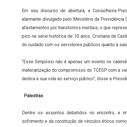
Em seu discurso de abertura, a Conselheira-Pre
alarmante divulgado pelo Ministério da Previdência
afastamentos por transtornos mentais, o que repres
pico na série histórica de 10 anos. Cristiana de Ca
do cuidado com os servidores públicos quanto à saú
“Esse Simpósio não é apenas um evento no calendári
materialização do compromisso do TCESP com a val
dedica a sua vida ao serviço público”, disse a Presid
.
Palestras
Dentre os assuntos debatidos no encontro, a im
sofrimento e da construção de vínculos éticos com