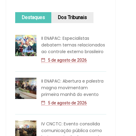
Destaques
Dos Tribunais
II ENAPAC: Especialistas
debatem temas relacionados
ao controle externo brasileiro
5 de agosto de 2026
II ENAPAC: Abertura e palestra
magna movimentam
primeira manhã do evento
5 de agosto de 2026
IV CNCTC: Evento consolida
comunicação pública como