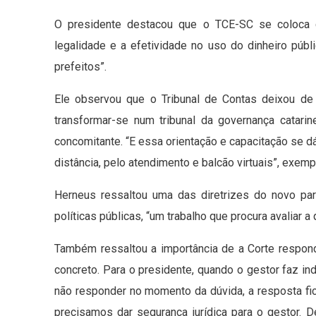
O presidente destacou que o TCE-SC se coloca c
legalidade e a efetividade no uso do dinheiro púb
prefeitos”.
Ele observou que o Tribunal de Contas deixou de 
transformar-se num tribunal da governança catarin
concomitante. “E essa orientação e capacitação se
distância, pelo atendimento e balcão virtuais”, exempl
Herneus ressaltou uma das diretrizes do novo pa
políticas públicas, “um trabalho que procura avaliar 
Também ressaltou a importância de a Corte respon
concreto. Para o presidente, quando o gestor faz in
não responder no momento da dúvida, a resposta fic
precisamos dar segurança jurídica para o gestor.