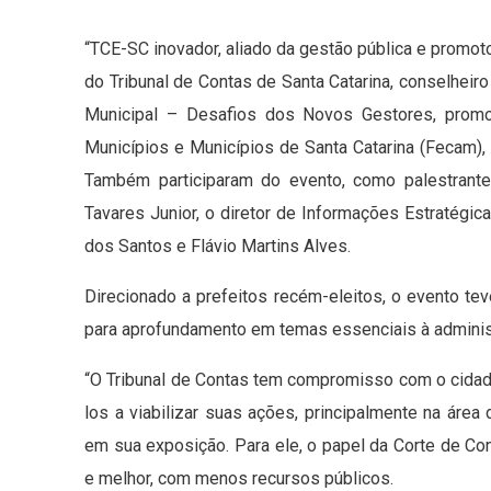
“TCE-SC inovador, aliado da gestão pública e promot
do Tribunal de Contas de Santa Catarina, conselhei
Municipal – Desafios dos Novos Gestores, promo
Municípios e Municípios de Santa Catarina (Fecam), 
Também participaram do evento, como palestrantes
Tavares Junior, o diretor de Informações Estratégica
dos Santos e Flávio Martins Alves.
Direcionado a prefeitos recém-eleitos, o evento te
para aprofundamento em temas essenciais à administ
“O Tribunal de Contas tem compromisso com o cidadã
los a viabilizar suas ações, principalmente na área
em sua exposição. Para ele, o papel da Corte de Co
e melhor, com menos recursos públicos.