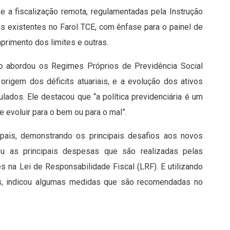
e a fiscalização remota, regulamentadas pela Instrução
s existentes no Farol TCE, com ênfase para o painel de
primento dos limites e outras.
cio abordou os Regimes Próprios de Previdência Social
rigem dos déficits atuariais, e a evolução dos ativos
ulados​. Ele destacou que “a política previdenciária é um
 evoluir para o bem ou para o mal”.
cipais, demonstrando os principais desafios aos novos
ou as principais despesas que são realizadas pelas
s na Lei de Responsabilidade Fiscal (LRF). E utilizando
os, indicou algumas medidas que são recomendadas no