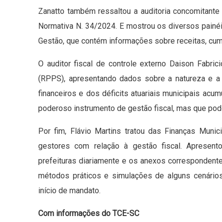
Zanatto também ressaltou a auditoria concomitante 
Normativa N. 34/2024. E mostrou os diversos painéi
Gestão, que contém informações sobre receitas, cum
O auditor fiscal de controle externo Daison Fabri
(RPPS), apresentando dados sobre a natureza e a o
financeiros e dos déficits atuariais municipais acum
poderoso instrumento de gestão fiscal, mas que pode
Por fim, Flávio Martins tratou das Finanças Muni
gestores com relação à gestão fiscal. Apresent
prefeituras diariamente e os anexos correspondente
métodos práticos e simulações de alguns cenári
início de mandato.
Com informações do TCE-SC