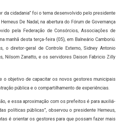
or da cidadania” foi o tema desenvolvido pelo presidente
ro Herneus De Nadal, na abertura do Fórum de Governança
vido pela Federação de Consórcios, Associações de
na manhã desta terça-feira (05), em Balneário Camboriú.
, o diretor-geral de Controle Externo, Sidney Antonio
s, Nilsom Zanatto, e os servidores Daison Fabricio Zilly
ve o objetivo de capacitar os novos gestores municipais
ração pública e o compartilhamento de experiências.
o, e essa aproximação com os prefeitos é para auxiliá-
 das políticas públicas”, observou o presidente Herneus,
ntas é orientar os gestores para que possam fazer mais