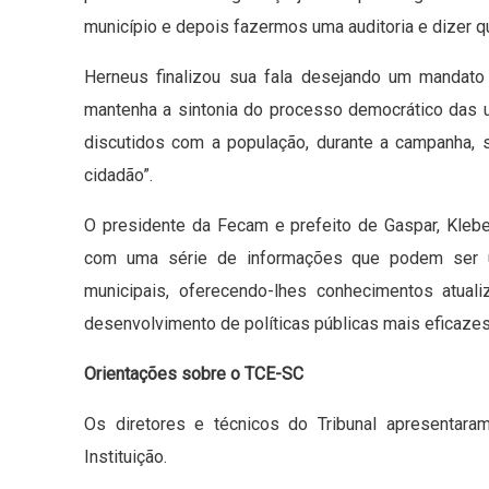
município e depois fazermos uma auditoria e dizer qu
Herneus finalizou sua fala desejando um mandato
mantenha a sintonia do processo democrático das 
discutidos com a população, durante a campanha, 
cidadão”.
O presidente da Fecam e prefeito de Gaspar, Klebe
com uma série de informações que podem ser út
municipais, oferecendo-lhes conhecimentos atual
desenvolvimento de políticas públicas mais eficazes
Orientações sobre o TCE-SC
Os diretores e técnicos do Tribunal apresentara
Instituição.