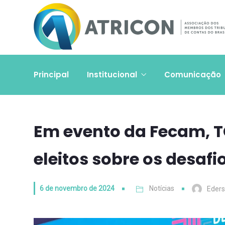
Principal
Institucional
Comunicação
Em evento da Fecam, TC
eleitos sobre os desaf
6 de novembro de 2024
Notícias
Eders