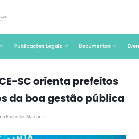
Publicações Legais
Documentos
Even
E-SC orienta prefeitos
ios da boa gestão pública
on Eurípedes Marques