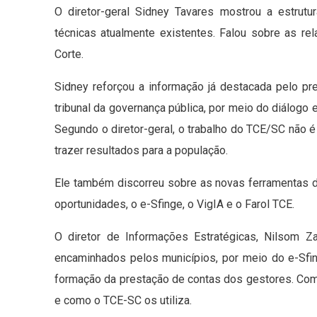
O diretor-geral Sidney Tavares mostrou a estrutu
técnicas atualmente existentes. Falou sobre as r
Corte.
Sidney reforçou a informação já destacada pelo 
tribunal da governança pública, por meio do diálogo 
Segundo o diretor-geral, o trabalho do TCE/SC não 
trazer resultados para a população.
Ele também discorreu sobre as novas ferramentas de
oportunidades, o e-Sfinge, o VigIA e o Farol TCE.
O diretor de Informações Estratégicas, Nilsom 
encaminhados pelos municípios, por meio do e-Sfi
formação da prestação de contas dos gestores. Co
e como o TCE-SC os utiliza.