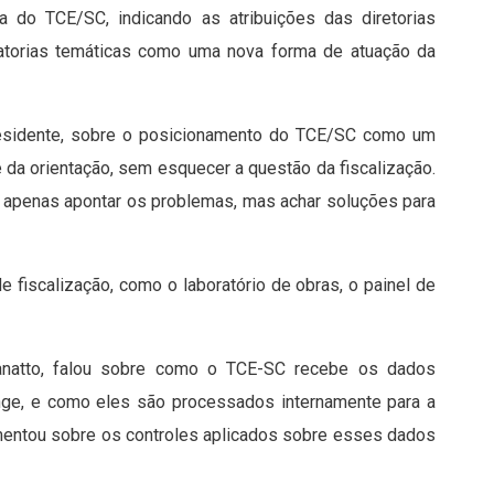
ra do TCE/SC, indicando as atribuições das diretorias
elatorias temáticas como uma nova forma de atuação da
presidente, sobre o posicionamento do TCE/SC como um
e da orientação, sem esquecer a questão da fiscalização.
é apenas apontar os problemas, mas achar soluções para
 fiscalização, como o laboratório de obras, o painel de
Zanatto, falou sobre como o TCE-SC recebe os dados
nge, e como eles são processados internamente para a
mentou sobre os controles aplicados sobre esses dados