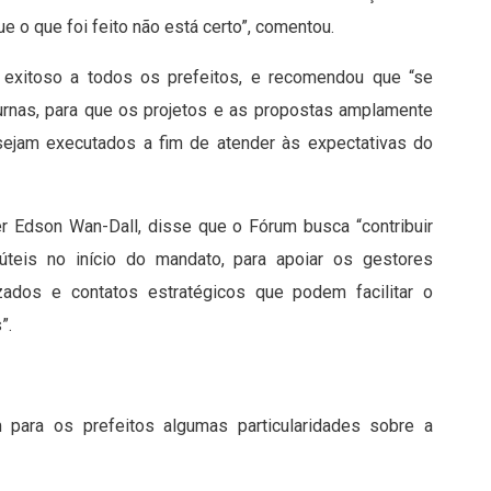
e o que foi feito não está certo”, comentou.
 exitoso a todos os prefeitos, e recomendou que “se
urnas, para que os projetos e as propostas amplamente
sejam executados a fim de atender às expectativas do
r Edson Wan-Dall, disse que o Fórum busca “contribuir
eis no início do mandato, para apoiar os gestores
izados e contatos estratégicos que podem facilitar o
”.
m para os prefeitos algumas particularidades sobre a