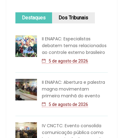
Destaques
Dos Tribunais
II ENAPAC: Especialistas
debatem temas relacionados
ao controle externo brasileiro
5 de agosto de 2026
II ENAPAC: Abertura e palestra
magna movimentam
primeira manhã do evento
5 de agosto de 2026
IV CNCTC: Evento consolida
comunicação pública como