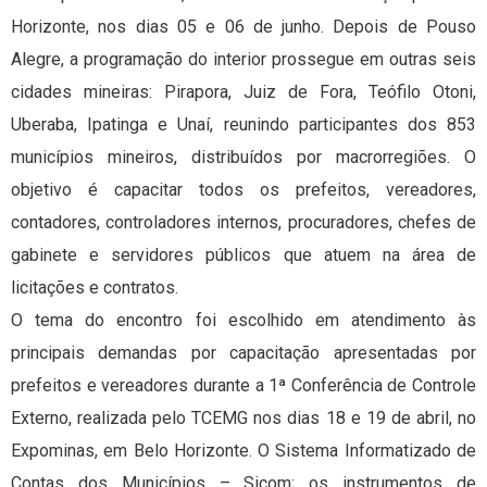
Horizonte, nos dias 05 e 06 de junho. Depois de Pouso
Alegre, a programação do interior prossegue em outras seis
cidades mineiras: Pirapora, Juiz de Fora, Teófilo Otoni,
Uberaba, Ipatinga e Unaí, reunindo participantes dos 853
municípios mineiros, distribuídos por macrorregiões. O
objetivo é capacitar todos os prefeitos, vereadores,
contadores, controladores internos, procuradores, chefes de
gabinete e servidores públicos que atuem na área de
licitações e contratos.
O tema do encontro foi escolhido em atendimento às
principais demandas por capacitação apresentadas por
prefeitos e vereadores durante a 1ª Conferência de Controle
Externo, realizada pelo TCEMG nos dias 18 e 19 de abril, no
Expominas, em Belo Horizonte. O Sistema Informatizado de
Contas dos Municípios – Sicom; os instrumentos de