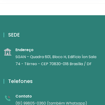
SEDE
Endereço
SGAN – Quadra 601, Bloco H, Edifício Íon Sala
74 - Térreo - CEP 70830-018 Brasília / DF
Telefones
Contato
(61) 99805-0360 (também Whatsapp)