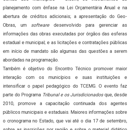
planejamento com ênfase na Lei Orçamentária Anual e na
abertura de créditos adicionais; a apresentação do Geo-
Obras, um
software
desenvolvido para gerenciar as
informações das obras executadas por órgãos das esferas
estadual e municipal; e as licitações e contratações públicas
em início de mandato são algumas das questões a serem
abordadas na programação.
Também é objetivo do Encontro Técnico promover maior
interação com os municípios e suas instituições e
intensificar o papel pedagógico do TCEMG. O evento faz
parte do Programa
Tribunal e os Jurisdicionados
que, desde
2010, promove a capacitação continuada dos agentes
públicos municipais e estaduais. Maiores informações sobre
o cronograma no Estado, que vai até o dia 17 de setembro,
sobre as inscrições por região e sobre o material didático