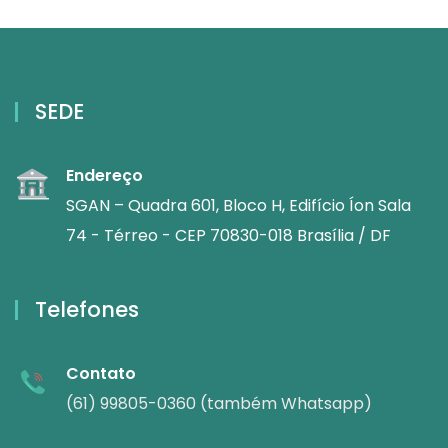
SEDE
Endereço
SGAN – Quadra 601, Bloco H, Edifício Íon Sala
74 - Térreo - CEP 70830-018 Brasília / DF
Telefones
Contato
(61) 99805-0360 (também Whatsapp)