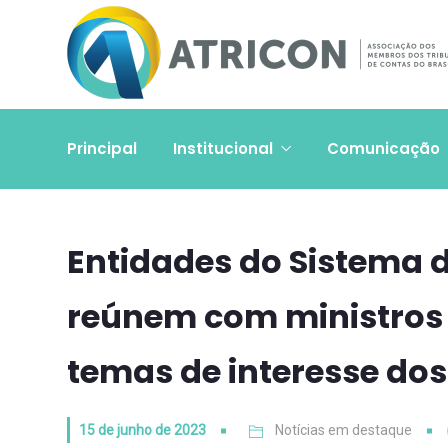
Principal
Institucional
Comunicação
Entidades do Sistema d
reúnem com ministros 
temas de interesse dos
15 de junho de 2023
Notícias em destaque