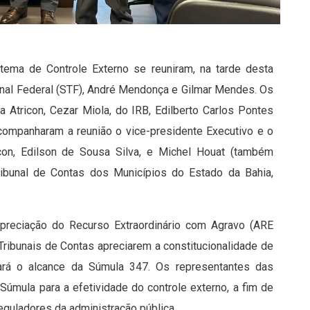
tema de Controle Externo se reuniram, na tarde desta
bunal Federal (STF), André Mendonça e Gilmar Mendes. Os
a Atricon, Cezar Miola, do IRB, Edilberto Carlos Pontes
ompanharam a reunião o vice-presidente Executivo e o
ricon, Edilson de Sousa Silva, e Michel Houat (também
ribunal de Contas dos Municípios do Estado da Bahia,
preciação do Recurso Extraordinário com Agravo (ARE
ribunais de Contas apreciarem a constitucionalidade de
sará o alcance da Súmula 347. Os representantes das
Súmula para a efetividade do controle externo, a fim de
reguladores da administração pública.