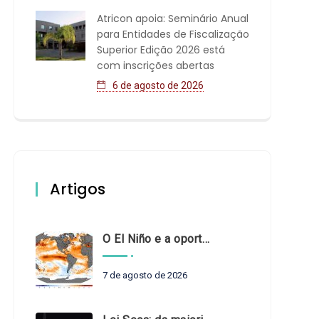
Atricon apoia: Seminário Anual
para Entidades de Fiscalização
Superior Edição 2026 está
com inscrições abertas
6 de agosto de 2026
Artigos
O El Niño e a oportunidade de fortalecer o controle externo das políticas climáticas
7 de agosto de 2026