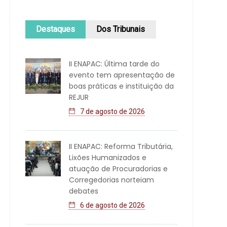
Destaques
Dos Tribunais
II ENAPAC: Última tarde do
evento tem apresentação de
boas práticas e instituição da
REJUR
7 de agosto de 2026
II ENAPAC: Reforma Tributária,
Lixões Humanizados e
atuação de Procuradorias e
Corregedorias norteiam
debates
6 de agosto de 2026