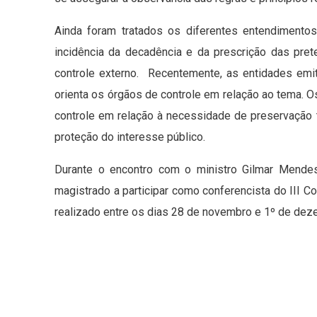
Ainda foram tratados os diferentes entendiment
incidência da decadência e da prescrição das pre
controle externo. Recentemente, as entidades emi
orienta os órgãos de controle em relação ao tema.
controle em relação à necessidade de preservação t
proteção do interesse público.
Durante o encontro com o ministro Gilmar Mendes
magistrado a participar como conferencista do III C
realizado entre os dias 28 de novembro e 1º de dez