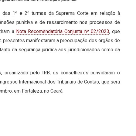
os das 1º e 2º turmas da Suprema Corte em relação à
tensões punitiva e de ressarcimento nos processos de
tiram a
Nota Recomendatória Conjunta nº 02/2023
, que
 Os presentes manifestaram a preocupação dos órgãos de
anto da segurança jurídica aos jurisdicionados como da
, organizado pelo IRB, os conselheiros convidaram o
ongresso Internacional dos Tribunais de Contas, que será
embro, em Fortaleza, no Ceará.