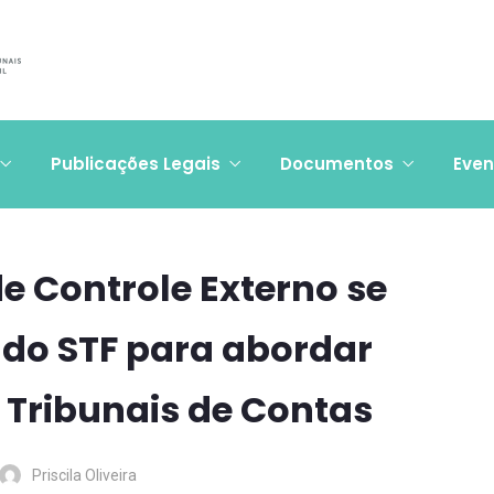
Publicações Legais
Documentos
Even
e Controle Externo se
do STF para abordar
 Tribunais de Contas
Priscila Oliveira