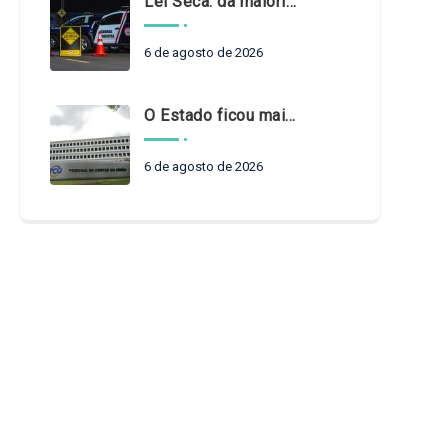
Lei Seca: da maioridade à maturidade
6 de agosto de 2026
O Estado ficou mais complexo. O controle precisa acompanhar
6 de agosto de 2026