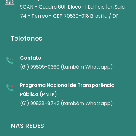
SGAN – Quadra 601, Bloco H, Edifício Íon Sala
74 - Térreo - CEP 70830-018 Brasília / DF
Telefones
Contato
(61) 99805-0360 (também Whatsapp)
Programa Nacional de Transparência
Pública (PNTP)
(61) 99828-8742 (também Whatsapp)
NAS REDES