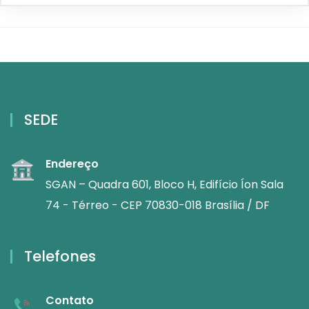
SEDE
Endereço
SGAN – Quadra 601, Bloco H, Edifício Íon Sala
74 - Térreo - CEP 70830-018 Brasília / DF
Telefones
Contato