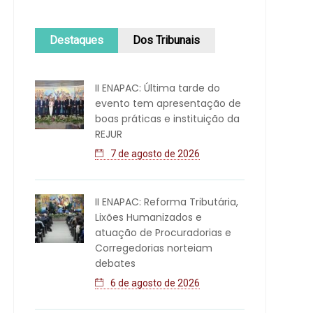
Destaques
Dos Tribunais
II ENAPAC: Última tarde do
evento tem apresentação de
boas práticas e instituição da
REJUR
7 de agosto de 2026
II ENAPAC: Reforma Tributária,
Lixões Humanizados e
atuação de Procuradorias e
Corregedorias norteiam
debates
6 de agosto de 2026