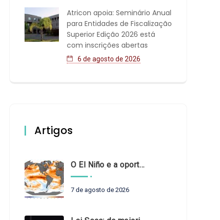
Atricon apoia: Seminário Anual
para Entidades de Fiscalização
Superior Edição 2026 está
com inscrições abertas
6 de agosto de 2026
Artigos
O El Niño e a oportunidade de fortalecer o controle externo das políticas climáticas
7 de agosto de 2026