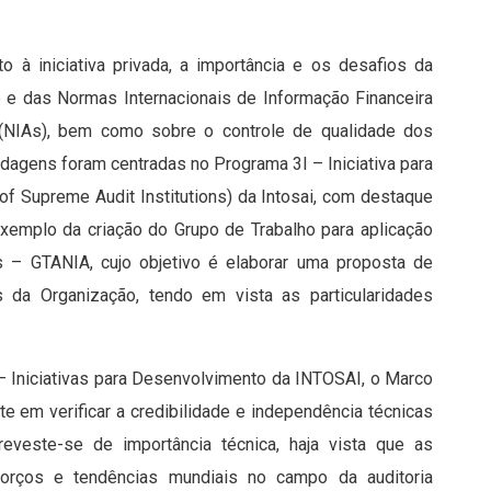
o à iniciativa privada, a importância e os desafios da
 e das Normas Internacionais de Informação Financeira
a (NIAs), bem como sobre o controle de qualidade dos
ordagens foram centradas no Programa 3I – Iniciativa para
of Supreme Audit Institutions) da Intosai, com destaque
exemplo da criação do Grupo de Trabalho para aplicação
s – GTANIA, cujo objetivo é elaborar uma proposta de
da Organização, tendo em vista as particularidades
– Iniciativas para Desenvolvimento da INTOSAI, o Marco
 em verificar a credibilidade e independência técnicas
eveste-se de importância técnica, haja vista que as
sforços e tendências mundiais no campo da auditoria