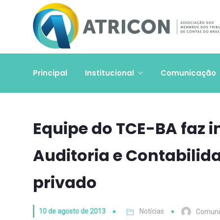
Principal
Institucional
Comunicação
Equipe do TCE-BA faz 
Auditoria e Contabilid
privado
10 de agosto de 2013
Notícias
Comuni