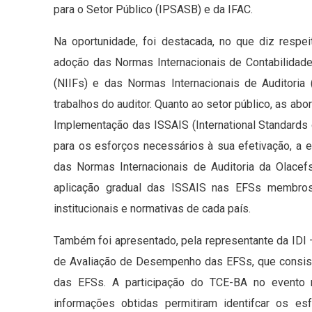
para o Setor Público (IPSASB) e da IFAC.
Na oportunidade, foi destacada, no que diz respeit
adoção das Normas Internacionais de Contabilidade
(NIIFs) e das Normas Internacionais de Auditori
trabalhos do auditor. Quanto ao setor público, as ab
Implementação das ISSAIS (International Standards 
para os esforços necessários à sua efetivação, a 
das Normas Internacionais de Auditoria da Olacef
aplicação gradual das ISSAIS nas EFSs membros 
institucionais e normativas de cada país.
Também foi apresentado, pela representante da IDI 
de Avaliação de Desempenho das EFSs, que consiste
das EFSs. A participação do TCE-BA no evento r
informações obtidas permitiram identifcar os e