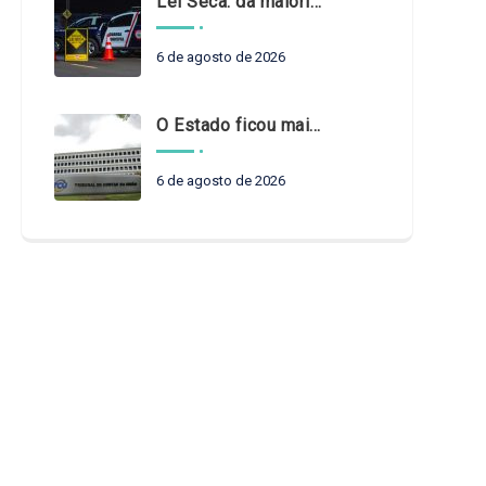
Lei Seca: da maioridade à maturidade
6 de agosto de 2026
O Estado ficou mais complexo. O controle precisa acompanhar
6 de agosto de 2026