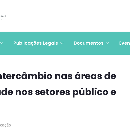
Publicações Legais
Documentos
Even
intercâmbio nas áreas de
ade nos setores público e
cação