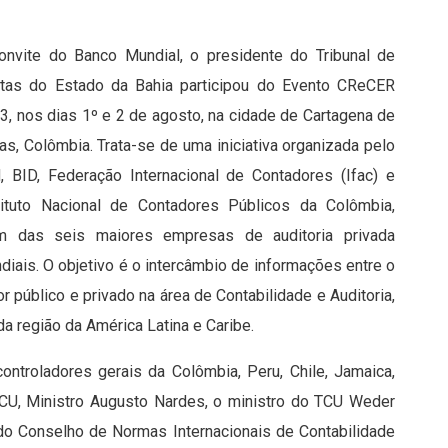
onvite do Banco Mundial, o presidente do Tribunal de
tas do Estado da Bahia participou do Evento CReCER
3, nos dias 1º e 2 de agosto, na cidade de Cartagena de
ias, Colômbia. Trata-se de uma iniciativa organizada pelo
d, BID, Federação Internacional de Contadores (Ifac) e
tituto Nacional de Contadores Públicos da Colômbia,
m das seis maiores empresas de auditoria privada
diais. O objetivo é o intercâmbio de informações entre o
or público e privado na área de Contabilidade e Auditoria,
a região da América Latina e Caribe.
ontroladores gerais da Colômbia, Peru, Chile, Jamaica,
TCU, Ministro Augusto Nardes, o ministro do TCU Weder
s do Conselho de Normas Internacionais de Contabilidade