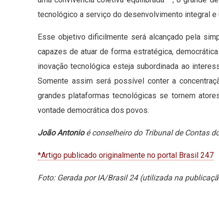
tecnológico a serviço do desenvolvimento integral e
Esse objetivo dificilmente será alcançado pela sim
capazes de atuar de forma estratégica, democrátic
inovação tecnológica esteja subordinada ao intere
Somente assim será possível conter a concentraç
grandes plataformas tecnológicas se tornem ator
vontade democrática dos povos.
João Antonio
é conselheiro do Tribunal de Contas do
*Artigo publicado originalmente no portal Brasil 247
Foto: Gerada por IA/Brasil 24 (utilizada na publicaçã