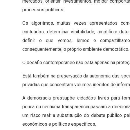
mercados, orientar investimentos, moldar comportame
processos políticos.
Os algoritmos, muitas vezes apresentados como
conteúdos, determinar visibilidade, amplificar de
definir o que vemos, lemos e compartilhamos
consequentemente, o próprio ambiente democrático.
O desafio contemporâneo não está apenas na proteção
Está também na preservação da autonomia das soci
privadas que concentram volumes inéditos de inform
A democracia pressupõe cidadãos livres para for
pouca ou nenhuma transparência passam a direciona
um risco real: a substituição do debate público p
econômicos e políticos específicos.