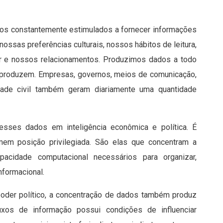
mos constantemente estimulados a fornecer informações
ssas preferências culturais, nossos hábitos de leitura,
er e nossos relacionamentos. Produzimos dados a todo
s produzem. Empresas, governos, meios de comunicação,
edade civil também geram diariamente uma quantidade
 esses dados em inteligência econômica e política. É
m posição privilegiada. São elas que concentram a
apacidade computacional necessários para organizar,
nformacional.
oder político, a concentração de dados também produz
luxos de informação possui condições de influenciar