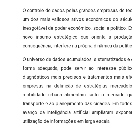
O controle de dados pelas grandes empresas de te
um dos mais valiosos ativos econômicos do sécul
inesgotável de poder econômico, social e político. 
novo insumo estratégico que orienta a produção
consequência, interfere na própria dinâmica da polític
O universo de dados acumulados, sistematizados e di
forma adequada, pode servir ao interesse públi
diagnósticos mais precisos e tratamentos mais ef
empresas na definição de estratégias mercadol
mobilidade urbana alimentam tanto o mercado qu
transporte e ao planejamento das cidades. Em todos
avanço da inteligência artificial ampliaram expo
utilização de informações em larga escala.