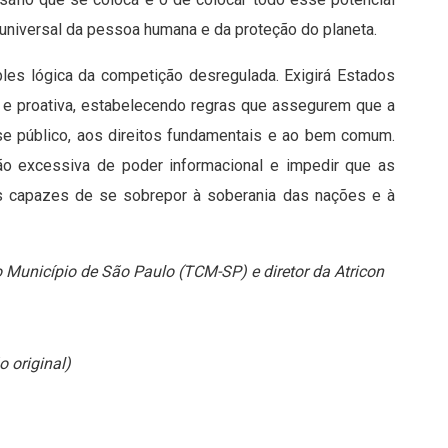
 universal da pessoa humana e da proteção do planeta.
ples lógica da competição desregulada. Exigirá Estados
a e proativa, estabelecendo regras que assegurem que a
sse público, aos direitos fundamentais e ao bem comum.
ão excessiva de poder informacional e impedir que as
es capazes de se sobrepor à soberania das nações e à
 Município de São Paulo (TCM-SP) e diretor da Atricon
o original)