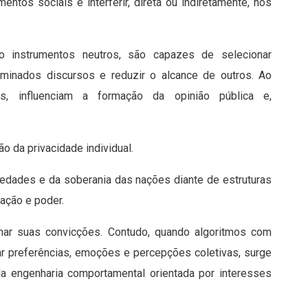
ntos sociais e interferir, direta ou indiretamente, nos
 instrumentos neutros, são capazes de selecionar
terminados discursos e reduzir o alcance de outros. Ao
, influenciam a formação da opinião pública e,
 da privacidade individual.
edades e da soberania das nações diante de estruturas
ação e poder.
mar suas convicções. Contudo, quando algoritmos com
r preferências, emoções e percepções coletivas, surge
ela engenharia comportamental orientada por interesses