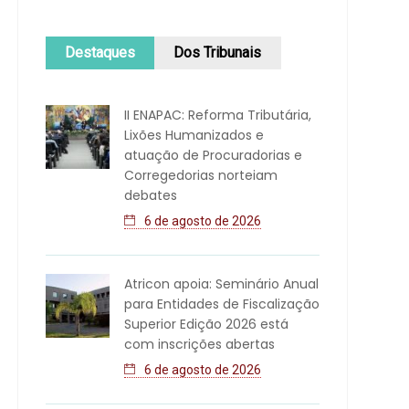
Destaques
Dos Tribunais
II ENAPAC: Reforma Tributária,
Lixões Humanizados e
atuação de Procuradorias e
Corregedorias norteiam
debates
6 de agosto de 2026
Atricon apoia: Seminário Anual
para Entidades de Fiscalização
Superior Edição 2026 está
com inscrições abertas
6 de agosto de 2026