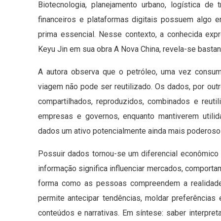
Biotecnologia, planejamento urbano, logística de
financeiros e plataformas digitais possuem alg
prima essencial. Nesse contexto, a conhecida exp
Keyu Jin em sua obra A Nova China, revela-se bastant
A autora observa que o petróleo, uma vez consumi
viagem não pode ser reutilizado. Os dados, por out
compartilhados, reproduzidos, combinados e reuti
empresas e governos, enquanto mantiverem utilid
dados um ativo potencialmente ainda mais poderoso d
Possuir dados tornou-se um diferencial econômico e
informação significa influenciar mercados, compor
forma como as pessoas compreendem a realidade.
permite antecipar tendências, moldar preferências
conteúdos e narrativas. Em síntese: saber interpreta