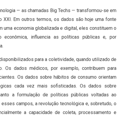
cnologia — as chamadas Big Techs — transformou-se em
o XXI. Em outros termos, os dados são hoje uma fonte
Em uma economia globalizada e digital, eles constituem o
 econômica, influencia as políticas públicas e, por
a.
sponibilizados para a coletividade, quando utilizado de
co. Os dados médicos, por exemplo, contribuem para
icientes. Os dados sobre hábitos de consumo orientam
ógicas cada vez mais sofisticadas. Os dados sobre
anto a formulação de políticas públicas voltadas ao
 esses campos, a revolução tecnológica e, sobretudo, o
nencialmente a capacidade de coleta, processamento e