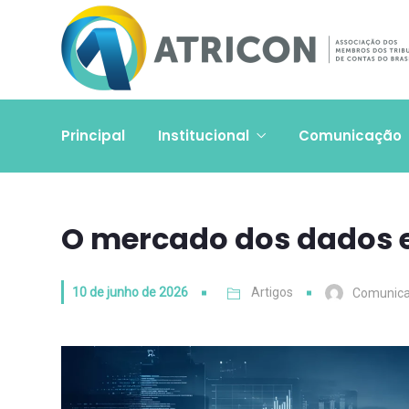
Principal
Institucional
Comunicação
O mercado dos dados e 
10 de junho de 2026
Artigos
Comunic