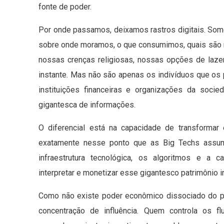
fonte de poder.
Por onde passamos, deixamos rastros digitais. So
sobre onde moramos, o que consumimos, quais são no
nossas crenças religiosas, nossas opções de laz
instante. Mas não são apenas os indivíduos que o
instituições financeiras e organizações da soci
gigantesca de informações.
O diferencial está na capacidade de transformar
exatamente nesse ponto que as Big Techs assume
infraestrutura tecnológica, os algoritmos e a c
interpretar e monetizar esse gigantesco patrimônio i
Como não existe poder econômico dissociado do p
concentração de influência. Quem controla os f