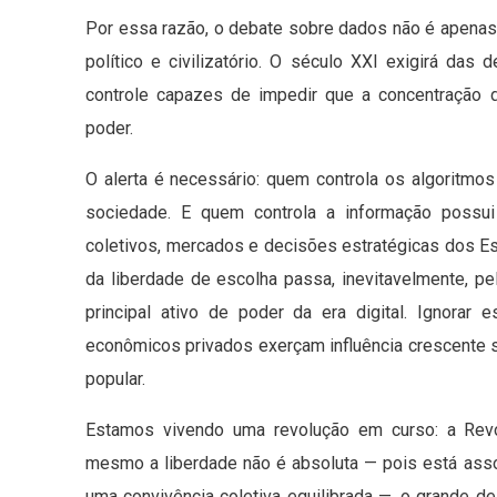
Por essa razão, o debate sobre dados não é apenas
político e civilizatório. O século XXI exigirá da
controle capazes de impedir que a concentração
poder.
O alerta é necessário: quem controla os algoritmos 
sociedade. E quem controla a informação possui
coletivos, mercados e decisões estratégicas dos Es
da liberdade de escolha passa, inevitavelmente, 
principal ativo de poder da era digital. Ignorar 
econômicos privados exerçam influência crescente 
popular.
Estamos vivendo uma revolução em curso: a Revo
mesmo a liberdade não é absoluta — pois está asso
uma convivência coletiva equilibrada —, o grande d