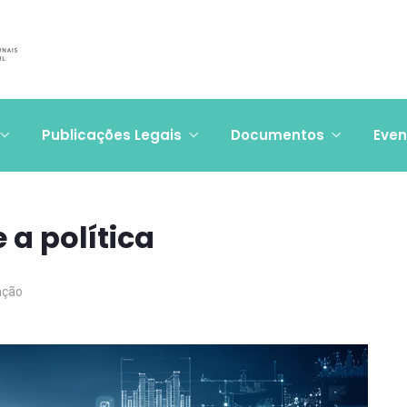
Publicações Legais
Documentos
Even
a política
ação