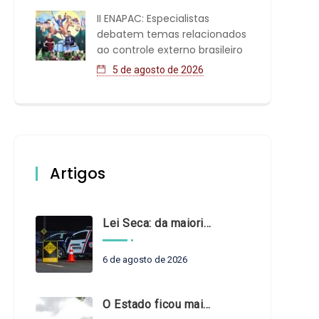
II ENAPAC: Especialistas
debatem temas relacionados
ao controle externo brasileiro
5 de agosto de 2026
Artigos
Lei Seca: da maioridade à maturidade
6 de agosto de 2026
O Estado ficou mais complexo. O controle precisa acompanhar