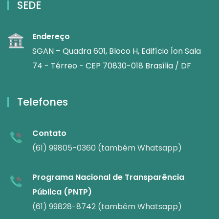
SEDE
Endereço
SGAN – Quadra 601, Bloco H, Edifício Íon Sala
74 - Térreo - CEP 70830-018 Brasília / DF
Telefones
Contato
(61) 99805-0360 (também Whatsapp)
Programa Nacional de Transparência
Pública (PNTP)
(61) 99828-8742 (também Whatsapp)