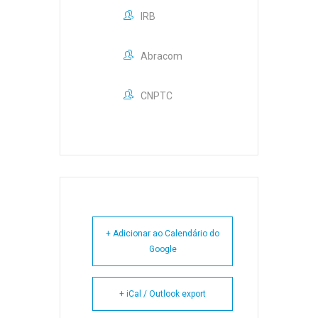
IRB
Abracom
CNPTC
+ Adicionar ao Calendário do
Google
+ iCal / Outlook export