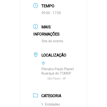
TEMPO
09:00 - 17:00
MAIS
INFORMAÇÕES
Site do evento
LOCALIZAÇÃO
Plenário Paulo Planet
Buarque do TCMSP
São Paulo - SP
CATEGORIA
Entidades