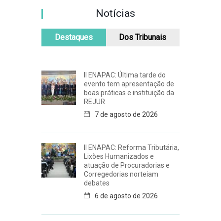
Notícias
Destaques
Dos Tribunais
II ENAPAC: Última tarde do
evento tem apresentação de
boas práticas e instituição da
REJUR
7 de agosto de 2026
II ENAPAC: Reforma Tributária,
Lixões Humanizados e
atuação de Procuradorias e
Corregedorias norteiam
debates
6 de agosto de 2026