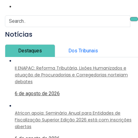
Notícias
Destaques
Dos Tribunais
II ENAPAC: Reforma Tributária, Lixões Humanizados e
atuação de Procuradorias e Corregedorias norteiam
debates
6 de agosto de 2026
Atricon apoia: Seminário Anual para Entidades de
Fiscalização Superior Edição 2026 está com inscrições
abertas