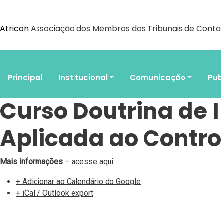
Atricon
Associação dos Membros dos Tribunais de Contas
Principal
Institucional
Comunicação
Pub
Curso Doutrina de 
Aplicada ao Contro
Mais informações
–
acesse aqui
+ Adicionar ao Calendário do Google
+ iCal / Outlook export