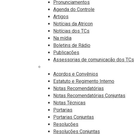
Pronunciamentos
Agenda do Controle
Artigos
Notícias da Atricon
Notícias dos TCs
Na mídia
Boletins de Rádio
Publicações
Assessorias de comunicação dos TCs
Publicações Legais
Acordos e Convênios
Estatuto e Regimento Interno
Notas Recomendatórias
Notas Recomendatórias Conjuntas
Notas Técnicas
Portarias
Portarias Conjuntas
Resoluções
Resoluções Conjuntas