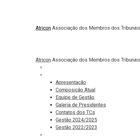
Atricon
Associação dos Membros dos Tribunais 
Atricon
Associação dos Membros dos Tribunais 
Principal
Institucional
Apresentação
Composição Atual
Equipe de Gestão
Galeria de Presidentes
Contatos dos TCs
Gestão 2024/2025
Gestão 2022/2023
Comunicação