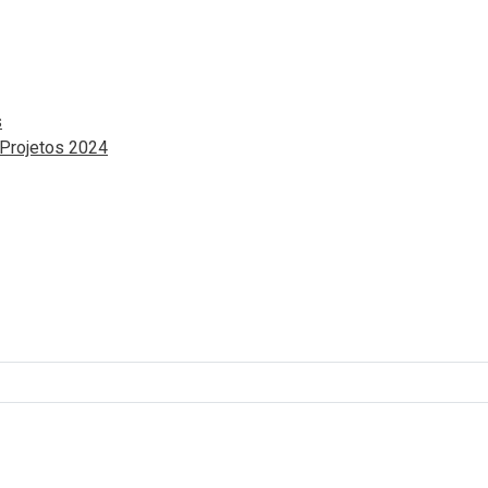
s
 Projetos 2024