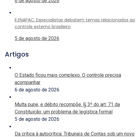
6 de agosto de 2026
II ENAPAC: Especialistas debatem temas relacionados ao
controle externo brasileiro
5 de agosto de 2026
Artigos
O Estado ficou mais complexo. O controle precisa
acompanhar
6 de agosto de 2026
Multa pune, e débito recompõe. § 3º do art. 71 da
Constituição: um problema de legística formal
5 de agosto de 2026
Da crítica à autocrítica: Tribunais de Contas sob um novo