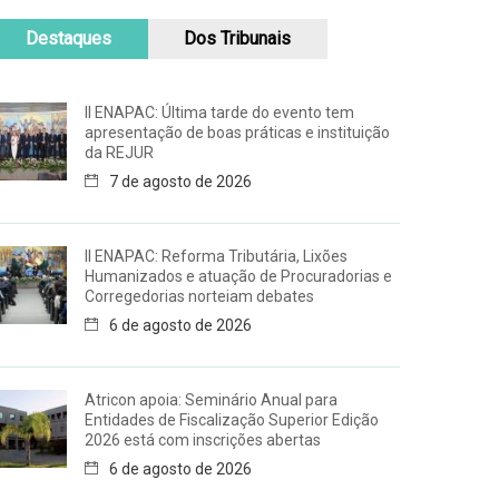
Destaques
Dos Tribunais
II ENAPAC: Última tarde do evento tem
apresentação de boas práticas e instituição
da REJUR
7 de agosto de 2026
II ENAPAC: Reforma Tributária, Lixões
Humanizados e atuação de Procuradorias e
Corregedorias norteiam debates
6 de agosto de 2026
Atricon apoia: Seminário Anual para
Entidades de Fiscalização Superior Edição
2026 está com inscrições abertas
6 de agosto de 2026