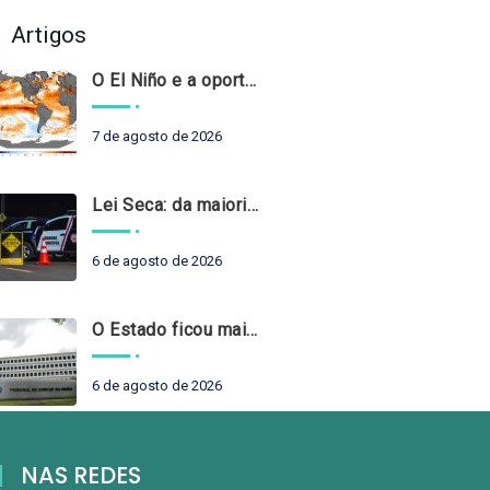
Artigos
O El Niño e a oportunidade de fortalecer o controle externo das políticas climáticas
7 de agosto de 2026
Lei Seca: da maioridade à maturidade
6 de agosto de 2026
O Estado ficou mais complexo. O controle precisa acompanhar
6 de agosto de 2026
NAS REDES