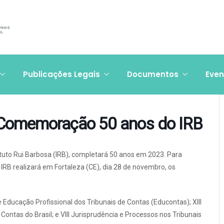
Publicações Legais
Documentos
Even
| Comemoração 50 anos do IRB
tuto Rui Barbosa (IRB), completará 50 anos em 2023. Para
IRB realizará em Fortaleza (CE), dia 28 de novembro, os
 Educação Profissional dos Tribunais de Contas (Educontas); XIII
ontas do Brasil; e VIII Jurisprudência e Processos nos Tribunais