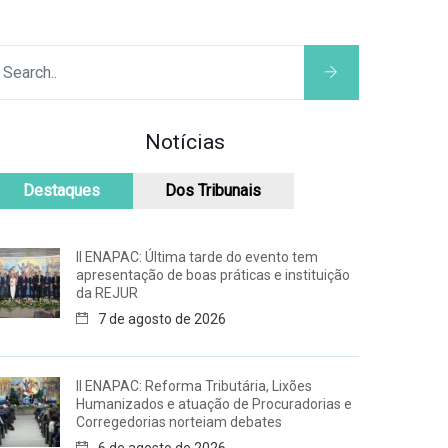
Notícias
Destaques
Dos Tribunais
II ENAPAC: Última tarde do evento tem
apresentação de boas práticas e instituição
da REJUR
7 de agosto de 2026
II ENAPAC: Reforma Tributária, Lixões
Humanizados e atuação de Procuradorias e
Corregedorias norteiam debates