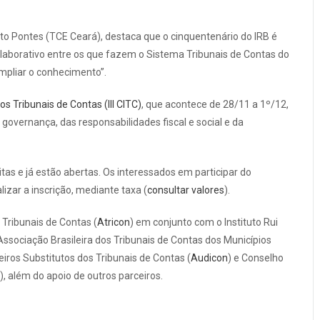
erto Pontes (TCE Ceará), destaca que o cinquentenário do IRB é
olaborativo entre os que fazem o Sistema Tribunais de Contas do
ampliar o conhecimento”.
os Tribunais de Contas (III CITC)
, que acontece de 28/11 a 1º/12,
governança, das responsabilidades fiscal e social e da
tas e já estão abertas. Os interessados em participar do
zar a inscrição, mediante taxa (
consultar valores
).
Tribunais de Contas (
Atricon
) em conjunto com o Instituto Rui
 Associação Brasileira dos Tribunais de Contas dos Municípios
eiros Substitutos dos Tribunais de Contas (
Audicon
) e Conselho
), além do apoio de outros parceiros.