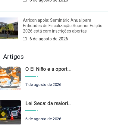
6 de agosto de 2026
Atricon apoia: Seminário Anual para
Entidades de Fiscalização Superior Edição
2026 está com inscrições abertas
6 de agosto de 2026
Artigos
O El Niño e a oportunidade de fortalecer o controle externo das políticas climáticas
7 de agosto de 2026
Lei Seca: da maioridade à maturidade
6 de agosto de 2026