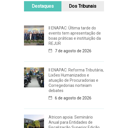
Destaques
Dos Tribunais
II ENAPAC: Última tarde do
evento tem apresentação de
boas práticas e instituição da
REJUR
7 de agosto de 2026
II ENAPAC: Reforma Tributária,
Lixões Humanizados e
atuação de Procuradorias e
Corregedorias norteiam
debates
6 de agosto de 2026
Atricon apoia: Seminário
Anual para Entidades de
Fiscalização Superior Edição